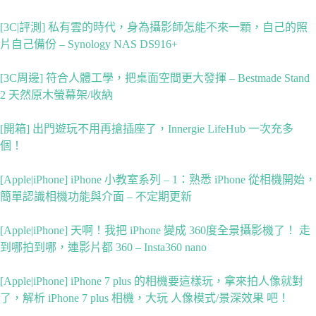
[3C|評測] 私有雲的時代，身為攝影師怎能不來一顆，自己的照
片自己備份 – Synology NAS DS916+
[3C周邊] 符合人體工學，把桌面空間更大發揮 – Bestmade Stand
2 天然原木螢幕架/收納
[開箱] 出門遊玩不用再搶插座了，Innergie LifeHub 一次充多
個！
[Apple|iPhone] iPhone 小教室系列 – 1：熟悉 iPhone 從相機開始，
簡單認識相機功能與介面 – 不定期更新
[Apple|iPhone] 天啊！我把 iPhone 變成 360度全景攝影機了！ 走
到哪拍到哪，連影片都 360 – Insta360 nano
[Apple|iPhone] iPhone 7 plus 的相機要這樣玩，拿來拍人像就對
了，解析 iPhone 7 plus 相機，大玩 人像模式/景深效果 吧！