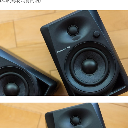
(3.5的線材均有內附)