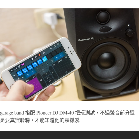
garage band 搭配 Pioneer DJ DM-40 把玩測試，不過聲音部分還
是要真實聆聽，才能知道他的震撼感