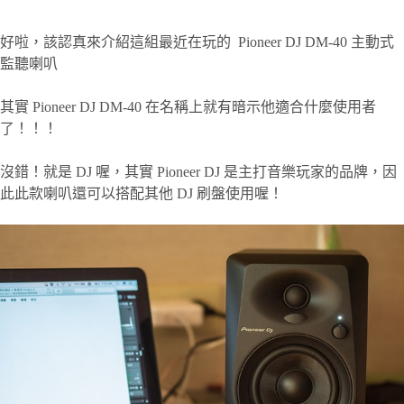
好啦，該認真來介紹這組最近在玩的 Pioneer DJ DM-40 主動式
監聽喇叭
其實 Pioneer DJ DM-40 在名稱上就有暗示他適合什麼使用者
了！！！
沒錯！就是 DJ 喔，其實 Pioneer DJ 是主打音樂玩家的品牌，因
此此款喇叭還可以搭配其他 DJ 刷盤使用喔！