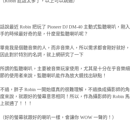
（Robin 屁話太多了，以上可以跳過）
話說最近 Robin 把玩了 Pioneer DJ DM-40 主動式監聽喇叭，剛入
手的時候最好奇的是，什麼是監聽喇叭呢？
畢竟我是個聽音樂的人，而非音樂人，所以需求都會剛好就好，
因此對於特別的名詞，就上網研究了一下
所謂的監聽喇叭，主要被音樂玩家使用，尤其是十分在乎音樂細
節的使用者來說，監聽喇叭能作為放大鏡找出缺點！
不過，胖子 Robin 一開始還真的很難理解，不過換成攝影師的角
度來說，就跟好的螢幕意思相同！所以，作為攝影師的 Robin 馬
上就通了！！！
（好的螢幕就跟好的喇叭一樣，會讓你 WOW 一聲的！）