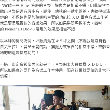
也會聽一些 Hi-res 等級的音樂，解像力是相當不錯，因此蠻容易
聽出音樂是否有瑕疵音，即使吉他弦的一點小落差，也聽得蠻清
楚的，不過這也是監聽喇叭主要的功能拉 ＸＤ 畢竟音樂工作者
就是要呈現最佳的音樂效果，所以如果房間坪數不大，四吋
的 Pioneer DJ DM-40 展現的效果是相當不錯
以本胖的房間為例，坪數約落在 4~5 坪之間（不過我是沒有親
自丈量拉），音量全開的話，震撼力效果真的相當不錯，整體音
場的創造是蠻成功的！
不過，肯定會被鄰居罵就是了，音樂開太大聲這樣 ＸＤＤＤ，
所以如果真的要作為音樂工作室使用，隔音效果就要做的非常不
錯喔！