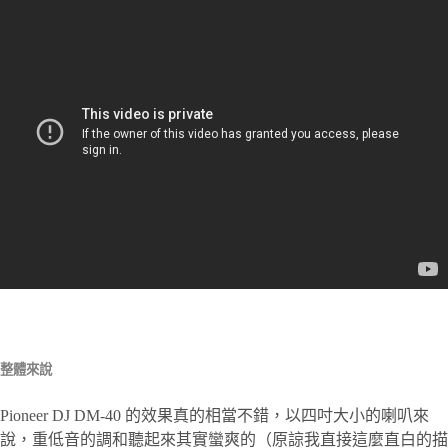
整體來說
Pioneer DJ DM-40 的效果真的相當不錯，以四吋大小的喇叭來
說，重低音的調和聽起來其實蠻爽的（原諒我直接這麼直白的描