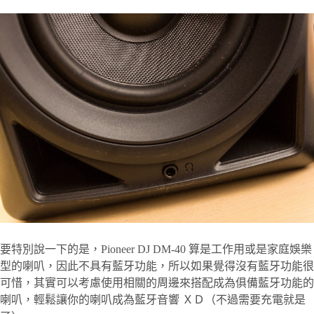
要特別說一下的是，Pioneer DJ DM-40 算是工作用或是家庭娛樂
型的喇叭，因此不具有藍牙功能，所以如果覺得沒有藍牙功能很
可惜，其實可以考慮使用相關的周邊來搭配成為俱備藍牙功能的
喇叭，輕鬆讓你的喇叭成為藍牙音響 ＸＤ（不過需要充電就是