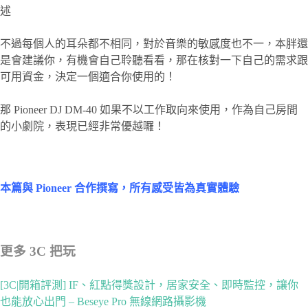
述
不過每個人的耳朵都不相同，對於音樂的敏感度也不一，本胖還
是會建議你，有機會自己聆聽看看，那在核對一下自己的需求跟
可用資金，決定一個適合你使用的！
那 Pioneer DJ DM-40 如果不以工作取向來使用，作為自己房間
的小劇院，表現已經非常優越囉！
本篇與 Pioneer 合作撰寫，所有感受皆為真實體驗
更多 3C 把玩
[3C|開箱評測] IF、紅點得獎設計，居家安全、即時監控，讓你
也能放心出門 – Beseye Pro 無線網路攝影機