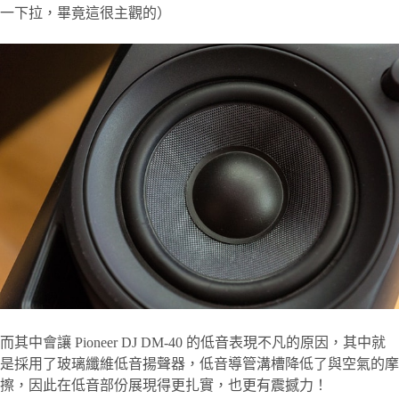
一下拉，畢竟這很主觀的）
而其中會讓 Pioneer DJ DM-40 的低音表現不凡的原因，其中就
是採用了玻璃纖維低音揚聲器，低音導管溝槽降低了與空氣的摩
擦，因此在低音部份展現得更扎實，也更有震撼力！