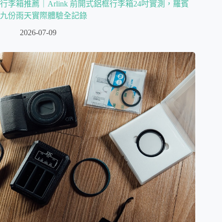
行李箱推薦｜Arlink 前開式鋁框行李箱24吋實測，羅賓
九份雨天實際體驗全記錄
2026-07-09