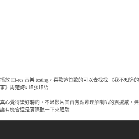
播放 Hi-res 音樂 testing，喜歡這首歌的可以去找找 《我不知道的
事》周楚詩x 峰弦峰語
真心覺得蠻好聽的，不過影片其實有點難理解喇叭的震撼感，建
議有機會還是實際聽一下來體驗