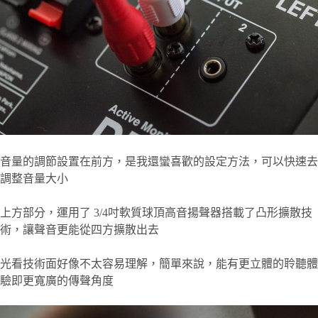
音量的調節設置在前方，是我還蠻喜歡的設定方法，可以快速去
調整音量大小
上方部分，運用了 3/4吋軟質球頂高音揚聲器搭載了凸形擴散技
術，讓聲音更能從四方擴散出去
光看技術面好像不太容易理解，簡單來說，能有更立體的聆聽體
驗即更寬廣的傳聲角度