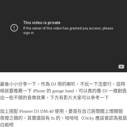
最後小小分享一下，作為 DJ 用的喇叭，不玩一下怎麼行，這時
候就要推薦一下 iPhone 的 garage band，可以真的像 DJ 一樣創造
出一些不錯的音樂效果，下方有影片大家可以參考一下
加上搭配 Pioneer DJ DM-40 使用，要是在自己房間關上燈開個
夜燈之類的，其實還挺有 fu 的，哈哈哈（Oicky 應該會認為我是
白痴吧