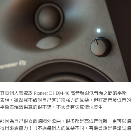
其實個人蠻驚訝 Pioneer DJ DM-40 高音頻跟低音頻之間的平衡
表現，雖然我不敢說自己有非常強力的耳朵，但在高音及低音的
平衡表現效果真的很不錯，不太會有失真情況發生
那因為自己很喜歡聽國外歌曲，很多都是高低音混雜，更可以聽
得出來震撼力！（不過每個人的耳朵不同，有機會還是建議試聽