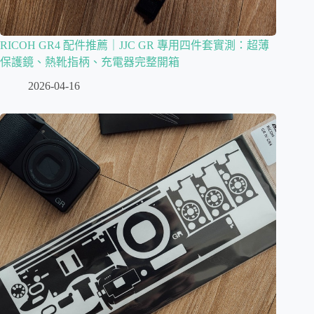
RICOH GR4 配件推薦｜JJC GR 專用四件套實測：超薄
保護鏡、熱靴指柄、充電器完整開箱
2026-04-16