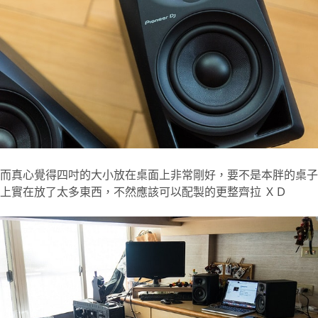
而真心覺得四吋的大小放在桌面上非常剛好，要不是本胖的桌子
上實在放了太多東西，不然應該可以配製的更整齊拉 ＸＤ