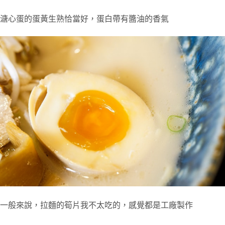
溏心蛋的蛋黃生熟恰當好，蛋白帶有醬油的香氣
一般來說，拉麵的筍片我不太吃的，感覺都是工廠製作