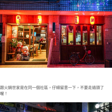
跟火鍋世家是在同一個社區，仔細留意一下，不要走過頭了
喔！