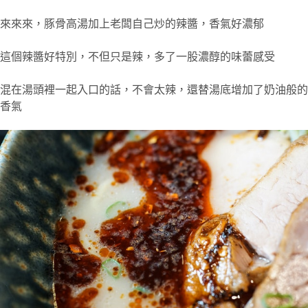
來來來，豚骨高湯加上老闆自己炒的辣醬，香氣好濃郁
這個辣醬好特別，不但只是辣，多了一股濃醇的味蕾感受
混在湯頭裡一起入口的話，不會太辣，還替湯底增加了奶油般的
香氣