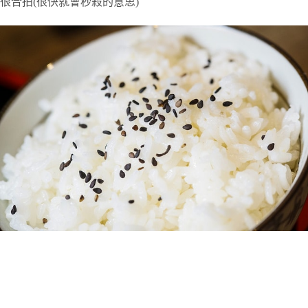
很合拍(很快就會秒殺的意思)