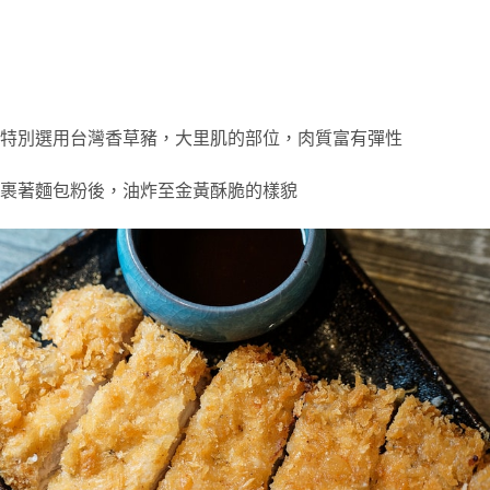
特別選用台灣香草豬，大里肌的部位，肉質富有彈性
裹著麵包粉後，油炸至金黃酥脆的樣貌