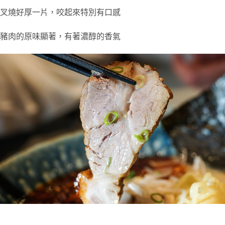
叉燒好厚一片，咬起來特別有口感
豬肉的原味顯著，有著濃醇的香氣