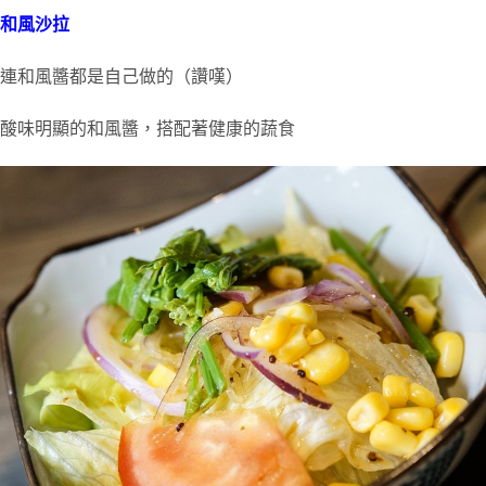
和風沙拉
連和風醬都是自己做的（讚嘆）
酸味明顯的和風醬，搭配著健康的蔬食