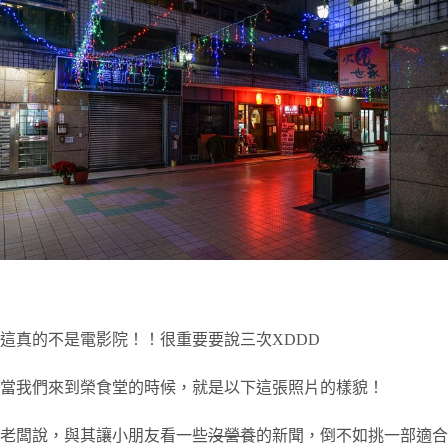
這真的不是電影院！！很重要要說三次XDDD
當我們來到榮食堂的時候，就是以下這張照片的樣貌！
老闆說，與其讓小朋友看一些
沒營養
的新聞，倒不如挑一部適合