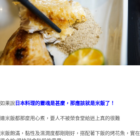
如果說
日本料理的靈魂是甚麼，那應該就是米飯了！
連米飯都那麼用心煮，要人不被榮食堂給迷上真的很難
米飯飽滿，黏性及濕潤度都剛剛好，搭配著下飯的烤花魚，實在