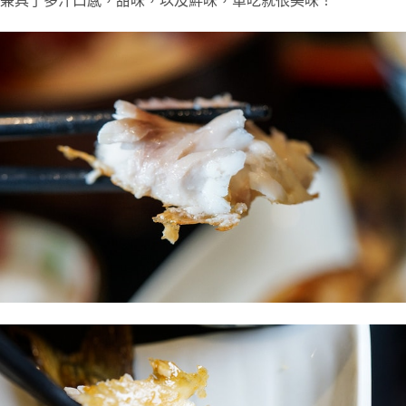
兼具了多汁口感，甜味，以及鮮味，單吃就很美味！