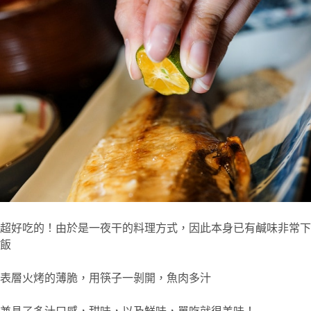
超好吃的！由於是一夜干的料理方式，因此本身已有鹹味非常下
飯
表層火烤的薄脆，用筷子一剝開，魚肉多汁