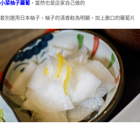
小菜柚子蘿蔔
，當然也是店家自己做的
套別選用日本柚子，柚子的清香較為明顯，加上脆口的蘿蔔片