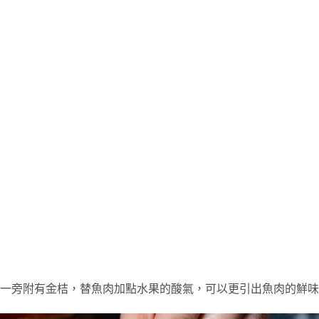
一旁附有金桔，替魚肉加點水果的酸氣，可以更引出魚肉的鮮味