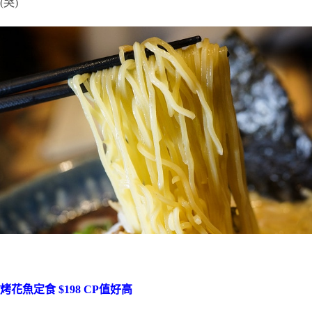
(哭)
烤花魚定食 $198 CP值好高