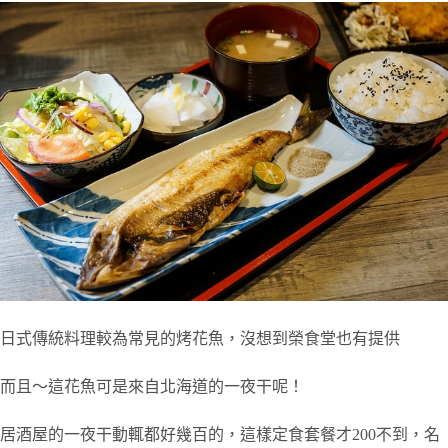
日式傳統料理較為常見的烤花魚，沒想到榮食堂也有提供
而且～這花魚可是來自北海道的一夜干呢！
居酒屋的一夜干動輒都好幾百的，這樣定食套餐才200不到，名