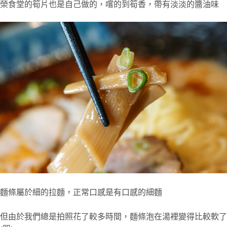
榮食堂的筍片也是自己做的，嚐的到筍香，帶有淡淡的醬油味
麵條屬於細的拉麵，正常口感是有口感的細麵
但由於我們總是拍照花了較多時間，麵條泡在湯裡變得比較軟了