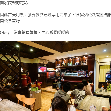
闔家歡樂的電影
因此當天用餐，就算餐點已經享用完畢了，很多家庭還是無法離
開榮食堂呀！！
Oicky非常喜歡這氣氛，內心感覺暖暖的