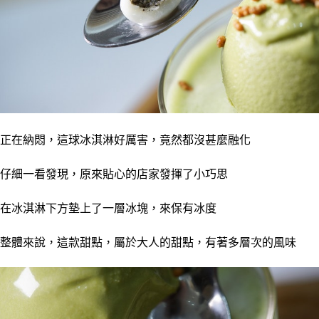
正在納悶，這球冰淇淋好厲害，竟然都沒甚麼融化
仔細一看發現，原來貼心的店家發揮了小巧思
在冰淇淋下方墊上了一層冰塊，來保有冰度
整體來說，這款甜點，屬於大人的甜點，有著多層次的風味