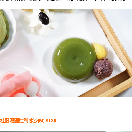
桂冠湯圓辻利冰沙(M) 
$130