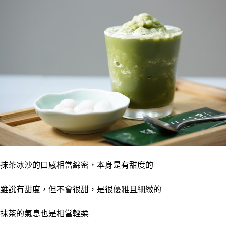
抹茶冰沙的口感相當綿密，本身是有甜度的
雖說有甜度，但不會很甜，是很優雅且細緻的
抹茶的氣息也是相當輕柔