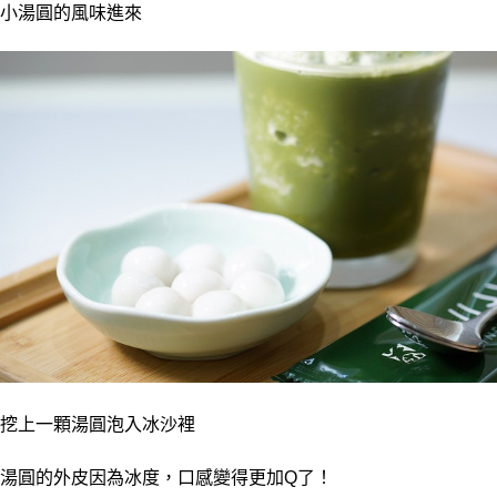
小湯圓的風味進來
挖上一顆湯圓泡入冰沙裡
湯圓的外皮因為冰度，口感變得更加Q了！