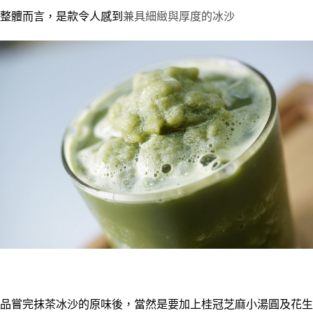
整體而言，是款令人感到
兼具
細緻與厚度的冰沙
品嘗完抹茶冰沙的原味後，當然是要加上桂冠芝麻小湯圓及花生