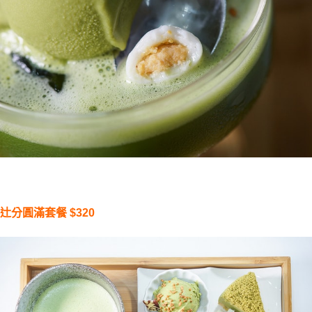
辻分圓滿套餐 
$320