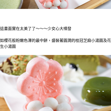
這畫面實在太美了了～～～少女心大噴發
如櫻花般粉嫩色澤的最中餅，盛裝著圓潤的桂冠芝麻小湯圓及花
生小湯圓