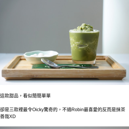
這款甜品，看似簡簡單單
卻是三款裡最令Oicky驚奇的，不過Robin最喜愛的反而是抹茶
善哉XD