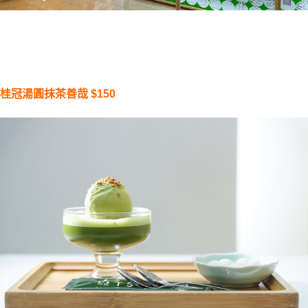
桂冠湯圓抹茶善哉 
$150