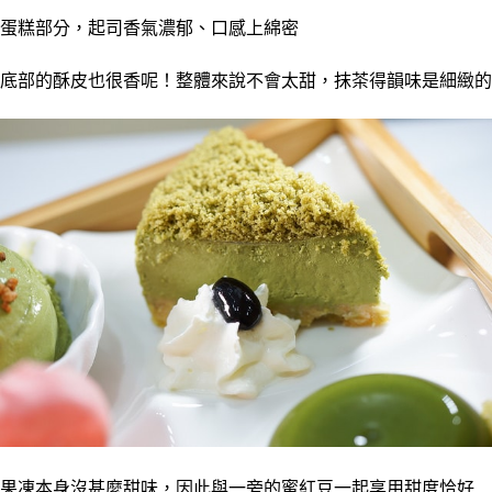
蛋糕部分，起司香氣濃郁、口感上綿密
底部的酥皮也很香呢！整體來說不會太甜，抹茶得韻味是細緻的
果凍本身沒甚麼甜味，因此與一旁的蜜紅豆一起享用甜度恰好