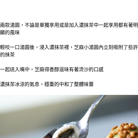
兩款湯圓，不論是單獨享用或是加入濃抹茶中一起享用都有著明
顯的風味
輕咬一口湯圓後，浸入濃抹茶裡，芝麻小湯圓內立刻吸附了些許
的抹茶
一起送入嘴中，芝麻得香醇滋味有著流沙的口感
濃抹茶冰涼的氣息，穩重的中和了整體味蕾