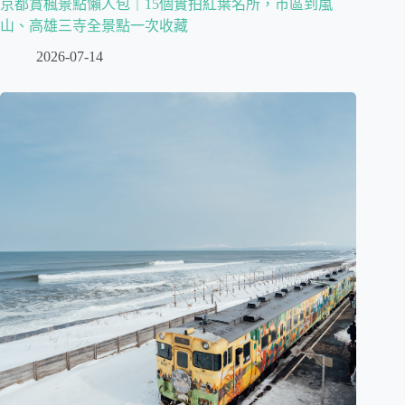
京都賞楓景點懶人包｜15個實拍紅葉名所，市區到嵐
山、高雄三寺全景點一次收藏
2026-07-14