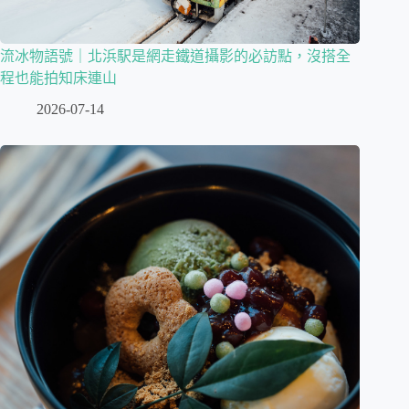
流冰物語號｜北浜駅是網走鐵道攝影的必訪點，沒搭全
程也能拍知床連山
2026-07-14