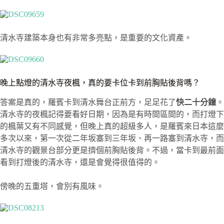
清水寺建築本身也有非常多亮點，是重要的文化資產。
晚上點燈的清水寺夜楓，真的要卡位卡到前胸貼後背嗎？
答案是真的，羅賓卡到清水舞台正前方，足足花了
快二十分鐘
。
清水寺的夜楓記得要看好日期，因為是有時間區間的，而打燈下
的楓葉又有不同感覺，但晚上真的超級多人，是羅賓來日本這麼
多次以來，第一次從二年坂塞到三年坂、再一路塞到清水寺，而
清水寺的觀景台部分更是擠個前胸貼後背。不過，當卡到最前面
看到打燈後的清水寺，還是會覺得很值得的。
傍晚的五重塔，會別有風味。