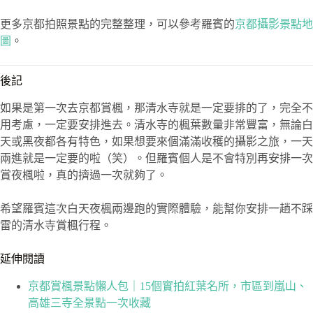
更多京都拍照景點的完整整理，可以參考羅賓的
京都攝影景點地
圖
。
後記
如果是第一次去京都賞楓，那清水寺就是一定要排的了，完全不
用考慮，一定要安排進去。清水寺的楓葉數量非常豐富，無論白
天或黑夜都各有特色，如果想要來個滿滿收穫的攝影之旅，一天
兩進就是一定要的啦（笑）。但羅賓個人是不會特別再安排一次
賞夜楓啦，真的擠過一次就夠了。
希望羅賓這次白天夜楓兩邊跑的實際體驗，能幫你安排一趟不踩
雷的清水寺賞楓行程。
延伸閱讀
京都賞楓景點懶人包｜15個實拍紅葉名所，市區到嵐山、
高雄三寺全景點一次收藏