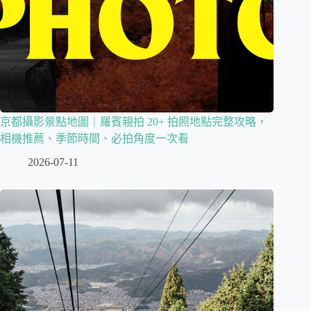
京都攝影景點地圖｜羅賓親拍 20+ 拍照地點完整攻略，
相機推薦、季節時間、必拍角度一次看
2026-07-11