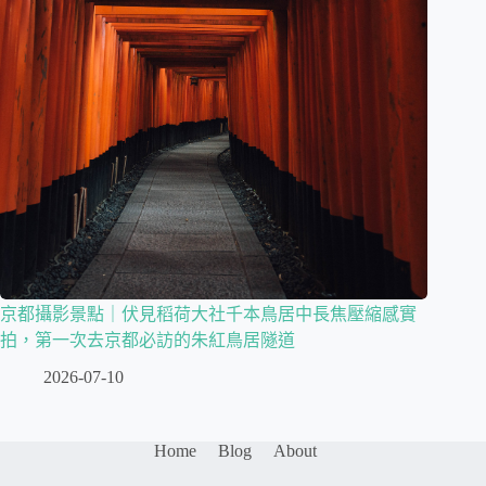
京都攝影景點｜伏見稻荷大社千本鳥居中長焦壓縮感實
拍，第一次去京都必訪的朱紅鳥居隧道
2026-07-10
Home
Blog
About