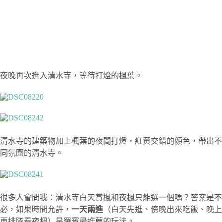
夜晚再次進入清水寺，等待打燈的楓葉。
清水寺的建築物加上楓葉的夜間打燈，紅黃交錯的顏色，帶出不
同氛圍的清水寺。
很多人會問我：清水寺白天賞楓和夜楓只能選一個嗎？答案是不
必，如果時間允許，
一天兩進
（白天先逛、傍晚出來吃飯、晚上
再排隊看夜楓）是羅賓最推薦的玩法。