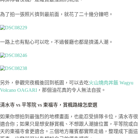
為了拍一張照片擠到最前面，就花了二十幾分鐘吧。
一路上也有點心可以吃，不過餐廳也都是擠滿人潮。
另外，參觀完夜楓後回到祇園，可以去吃
火山燒肉丼飯 Wagyu
Volcano OAGARI
，那個油花真的令人無法自拔。
清水寺 vs 平等院 vs 東福寺，賞楓路線怎麼選
如果你想拍到最強烈的地標畫面，也能忍受排隊卡位，清水寺很
適合你；如果只是想安靜賞楓、不想跟人潮搶位置，平等院或白
天的東福寺會更適合。三個地方羅賓都實際走過，整理成下面這