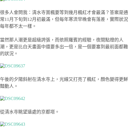
很多人會問我：清水寺賞楓要等到幾月楓紅才會最滿？答案是通
常11月下旬到12月初最滿，但每年寒流早晚會有落差，實際狀況
每年都不太一樣。
當然那人潮更是超級誇張，而依照羅賓的經驗，夜間點燈的人
潮，更是比白天畫面中還要多出一倍，是一個要塞到最前面都難
的狀況。
午後的夕陽斜射在清水寺上，光線又打亮了楓紅，顏色變得更鮮
豔動人。
從清水寺眺望遠處的京都塔。