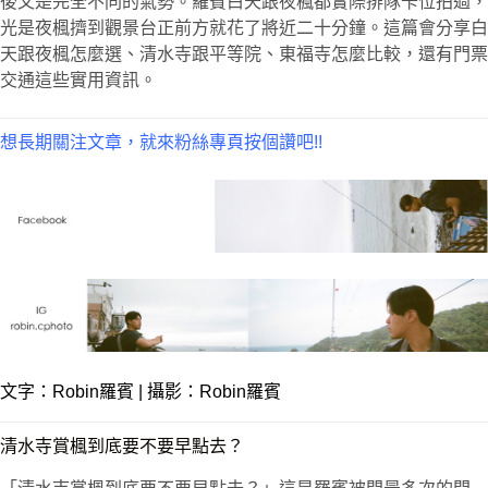
後又是完全不同的氣勢。羅賓白天跟夜楓都實際排隊卡位拍過，
光是夜楓擠到觀景台正前方就花了將近二十分鐘。這篇會分享白
天跟夜楓怎麼選、清水寺跟平等院、東福寺怎麼比較，還有門票
交通這些實用資訊。
想長期關注文章，就來粉絲專頁按個讚吧!!
文字：
Robin羅賓
| 攝影：Robin羅賓
清水寺賞楓到底要不要早點去？