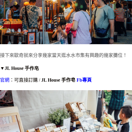
接下來歐奇就來分享幾家當天逛水水市集有興趣的幾家攤位！
▼JL House 手作皂
官網
：可直接訂購 /
JL House 手作皂
Fb專頁