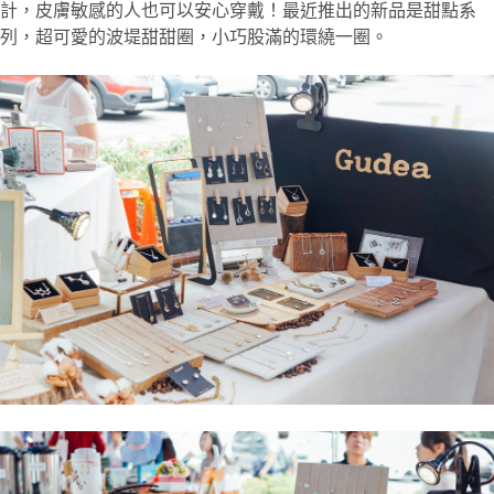
計，皮膚敏感的人也可以安心穿戴！最近推出的新品是甜點系
列，超可愛的波堤甜甜圈，小巧股滿的環繞一圈。