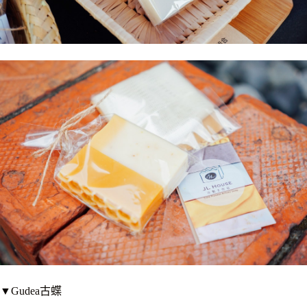
▼Gudea古蝶