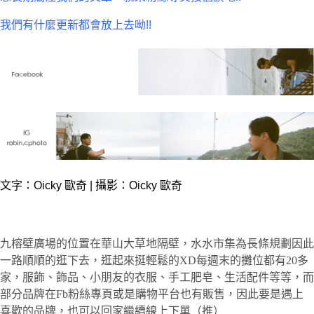
我們有什麼更新都會放上去呦!!
文字：Oicky 歐奇 | 攝影：Oicky 歐奇
九榕壁廣場的位置在華山大草地隔壁，水水市集為長條規劃因此
一路順順的逛下去，逛起來挺輕鬆的XD每週末的攤位都有20多
家，服飾、飾品、小朋友的衣服、手工肥皂、生活配件等等，而
部分品牌在Fb粉絲專頁或是購物平台也有販售，因此要是遇上
喜歡的品牌，也可以回家繼續線上下單（推）