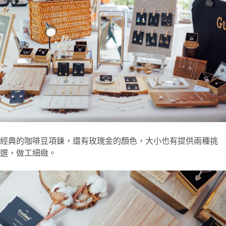
經典的咖啡豆項鍊，還有玫瑰金的顏色，大小也有提供兩種挑
選，做工細緻。