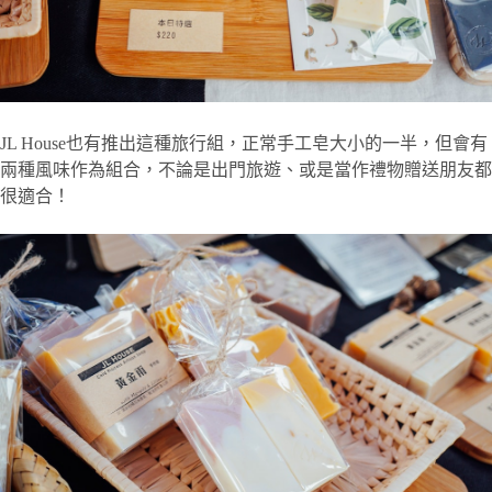
JL House也有推出這種旅行組，正常手工皂大小的一半，但會有
兩種風味作為組合，不論是出門旅遊、或是當作禮物贈送朋友都
很適合！