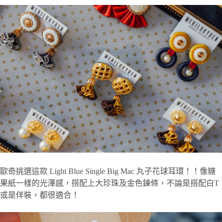
歐奇挑選這款 Light Blue Single Big Mac 丸子花球耳環！！像糖
果紙一樣的光澤感，搭配上大珍珠及金色鍊條，不論是搭配白T
或是佯裝，都很適合！