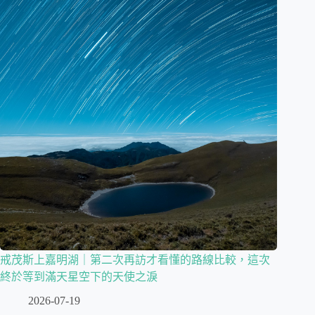
戒茂斯上嘉明湖｜第二次再訪才看懂的路線比較，這次
終於等到滿天星空下的天使之淚
2026-07-19