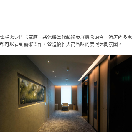
電梯需要門卡感應，寒沐將當代藝術策展概念融合，酒店內多處
都可以看到藝術畫作，營造優雅與高品味的度假休閒氛圍。