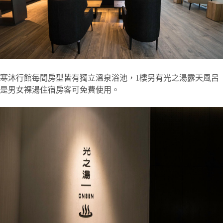
寒沐行館每間房型皆有獨立溫泉浴池，1樓另有光之湯露天風呂
是男女裸湯住宿房客可免費使用。