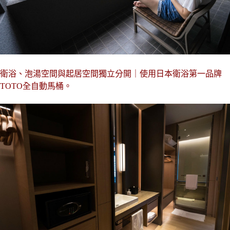
衛浴、泡湯空間與起居空間獨立分開｜使用日本衛浴第一品牌
TOTO
全自動馬桶。