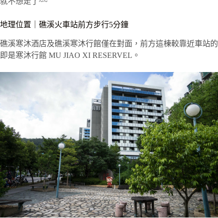
就不想走了~~
地理位置｜礁溪火車站前方步行5分鐘
礁溪寒沐酒店及礁溪寒沐行館僅在對面，前方這棟較靠近車站的
即是寒沐行館 MU JIAO XI RESERVEL。