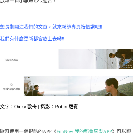
放鬆
一日小旅遊
也很適合！
想長期關注我們的文章，就來粉絲專頁按個讚吧!!
我們有什麼更新都會放上去呦!!
文字：Oicky 歐奇 | 攝影：Robin 羅賓
歐奇使用一個很酷的APP《
FunNow
我的都會享樂
APP
》可以即