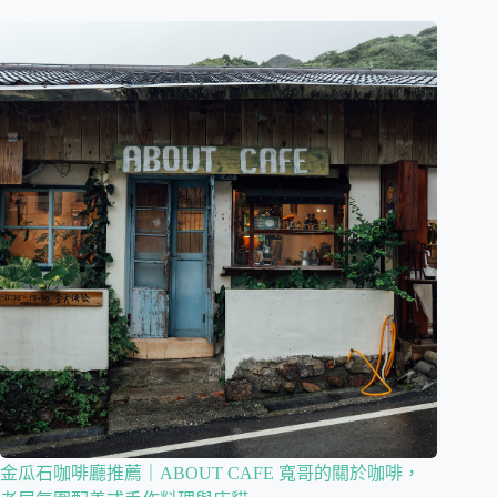
金瓜石咖啡廳推薦｜ABOUT CAFE 寬哥的關於咖啡，