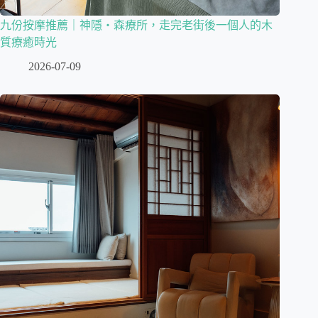
九份按摩推薦｜神隱・森療所，走完老街後一個人的木
質療癒時光
2026-07-09