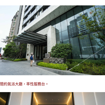
簡約氣派大廳，率性服務台。