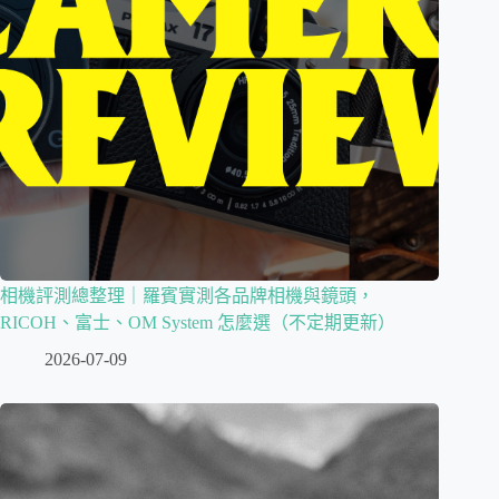
相機評測總整理｜羅賓實測各品牌相機與鏡頭，
RICOH、富士、OM System 怎麼選（不定期更新）
2026-07-09