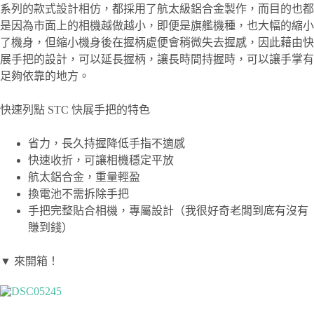
系列的款式設計相仿，都採用了航太級鋁合金製作，而目的也都
是因為市面上的相機越做越小，即便是旗艦機種，也大幅的縮小
了機身，但縮小機身後在握柄處便會稍微失去握感，因此藉由快
展手把的設計，可以延長握柄，讓長時間持握時，可以讓手掌有
足夠依靠的地方。
快速列點 STC 快展手把的特色
省力，長久持握降低手指不適感
快速收折，可讓相機穩定平放
航太鋁合金，重量輕盈
換電池不需拆除手把
手把完整貼合相機，專屬設計（我很好奇老闆到底有沒有
賺到錢）
▼ 來開箱！