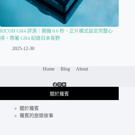
RICOH GR4 評測｜開機 0.6 秒、正片模式設定完整心
得，帶著 GR4 紀錄日本長野
2025-12-30
Home
Blog
About
關於羅賓
關於羅賓
羅賓的旅遊故事