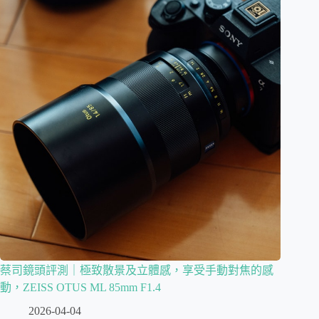
蔡司鏡頭評測｜極致散景及立體感，享受手動對焦的感
動，ZEISS OTUS ML 85mm F1.4
2026-04-04