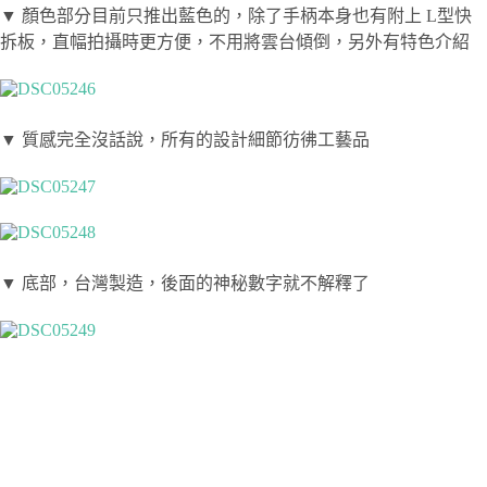
▼ 顏色部分目前只推出藍色的，除了手柄本身也有附上 L型快
拆板，直幅拍攝時更方便，不用將雲台傾倒，另外有特色介紹
▼ 質感完全沒話說，所有的設計細節彷彿工藝品
▼ 底部，台灣製造，後面的神秘數字就不解釋了