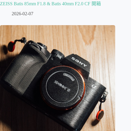
ZEISS Batis 85mm F1.8 & Batis 40mm F2.0 CF 開箱
2026-02-07