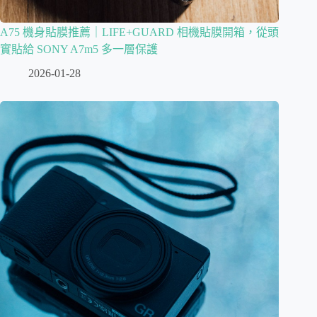
A75 機身貼膜推薦｜LIFE+GUARD 相機貼膜開箱，從頭
實貼給 SONY A7m5 多一層保護
2026-01-28