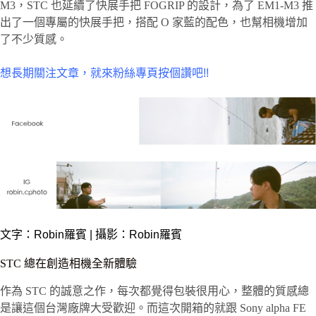
M3，STC 也延續了快展手把 FOGRIP 的設計，為了 EM1-M3 推
出了一個專屬的快展手把，搭配 O 家藍的配色，也幫相機增加
了不少質感。
想長期關注文章，就來粉絲專頁按個讚吧!!
文字：
Robin羅賓
| 攝影：Robin羅賓
STC 總在創造相機全新體驗
作為 STC 的誠意之作，每次都覺得包裝很用心，整體的質感總
是讓這個台灣廠牌大受歡迎。而這次開箱的就跟 Sony alpha FE