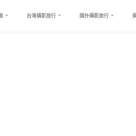
圖
台灣攝影旅行
國外攝影旅行