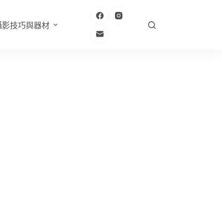
攝影技巧與器材