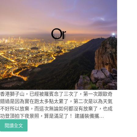
香港獅子山，已經被羅賓念了三次了，第一次跟歐奇
錯過是因為實在跑太多點太累了，第二次是以為天氣
不好所以放棄，而這次無論如何都沒有放棄了，也成
功登頂拍下夜景照，算是滿足了！ 建議裝備攜…
閱讀全文
香
港