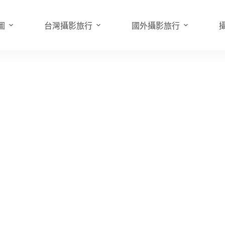
圖
台灣攝影旅行
國外攝影旅行