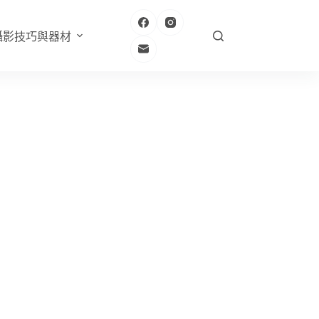
攝影技巧與器材