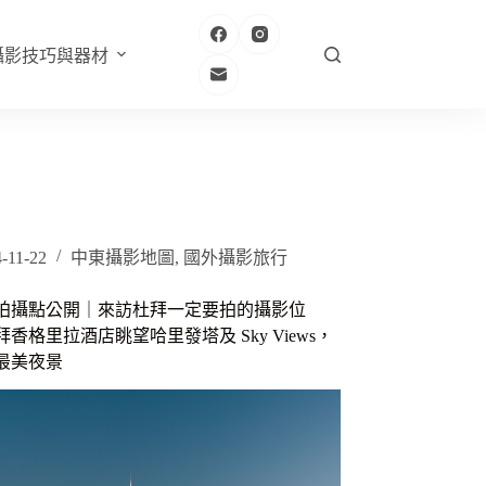
攝影技巧與器材
-11-22
中東攝影地圖
,
國外攝影旅行
拍攝點公開｜來訪杜拜一定要拍的攝影位
香格里拉酒店眺望哈里發塔及 Sky Views，
最美夜景