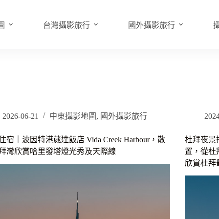
圖
台灣攝影旅行
國外攝影旅行
2026-06-21
中東攝影地圖
,
國外攝影旅行
2024
宿｜波因特港葳達飯店 Vida Creek Harbour，散
杜拜夜景
拜灣欣賞哈里發塔燈光秀及天際線
置，從杜拜
欣賞杜拜