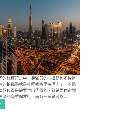
回的杜拜行之中，最滿意的拍攝點也不後悔
住的拍攝點就是杜拜香格里拉酒店了，不過
這個位置是需要付出代價的，就是要住宿到
酒廊的豪華閣才行，而有一說是可以…
文