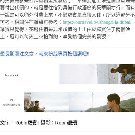
的拍攝點就是杜拜香格里拉酒店了，不過要能上來這個位置是需
要付出代價的，就是要住宿到具備行政酒廊的豪華閣才行，而有
一說是可以額外付費上來，不過羅賓是直接入住，所以這部分不
可考，相關住宿體驗可參考：
https://ourtravel.tw/shangri-la-dubai/
羅賓是覺得，花錢住宿是非常超值的！！由於羅賓住了兩個晚
上，還可以每天上來拍到飽，享受這個完美的景觀。
想長期關注文章，就來粉絲專頁按個讚吧!!
文字：
Robin羅賓
| 攝影：Robin羅賓