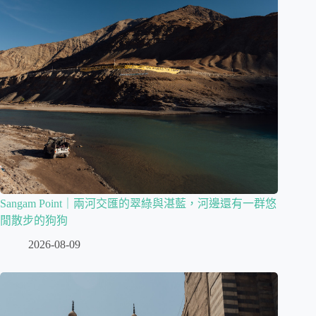
Sangam Point｜兩河交匯的翠綠與湛藍，河邊還有一群悠
閒散步的狗狗
2026-08-09