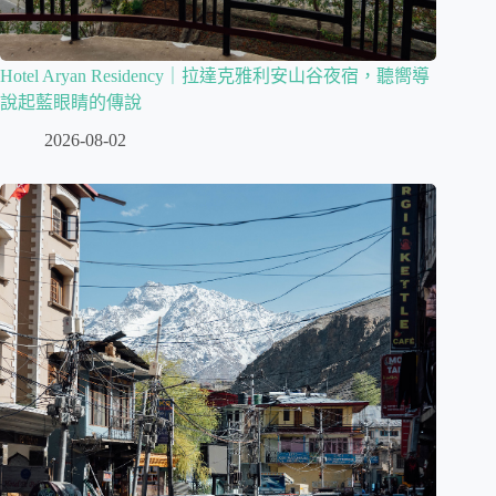
Hotel Aryan Residency｜拉達克雅利安山谷夜宿，聽嚮導
說起藍眼睛的傳說
2026-08-02