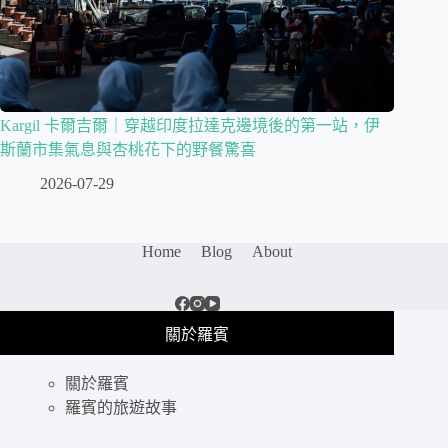
Kargil 卡爾吉爾｜穿越印度拉達克邊境後的第一站，伊
斯蘭市集氣息與杏桃花下的野餐驚喜
2026-07-29
Home
Blog
About
關於羅賓
關於羅賓
羅賓的旅遊故事