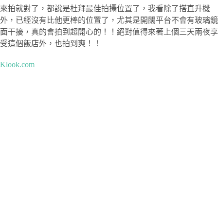
來拍就對了，都說是杜拜最佳拍攝位置了，我看除了搭直升機
外，已經沒有比他更棒的位置了，尤其是開闊平台不會有玻璃鏡
面干擾，真的會拍到超開心的！！絕對值得來著上個三天兩夜享
受這個飯店外，也拍到爽！！
Klook.com