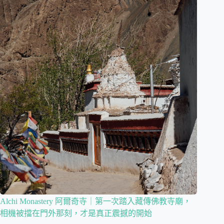
Alchi Monastery 阿爾奇寺｜第一次踏入藏傳佛教寺廟，
相機被擋在門外那刻，才是真正震撼的開始