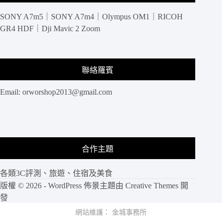
SONY A7m5｜SONY A7m4｜Olympus OM1｜RICOH
GR4 HDF｜Dji Mavic 2 Zoom
聯絡羅賓
Email:
orworshop2013@gmail.com
合作主題
各類3C評測、旅遊、住宿及美食
版權 © 2026 - WordPress 佈景主題由
Creative Themes
開
發
網站維護：
金城事務所