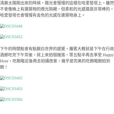
清晨太陽剛出來的時候，陽光會慢慢的這樣在哈里發塔上，雖然
不會像晚上有建築物的燈光陪襯，但柔和的光感還是非常棒的，
哈里發塔也會慢慢有金色的光感在建築物身上。
下午的時間點會有點銀白世界的感覺，羅賓大概就是下午在行政
酒廊吃完下午茶後，就上來拍個幾張，等五點半再去享受 Happy
Hour，吃飽喝足後再去拍攝夜景，幾乎是完美的吃飽喝飽拍到
飽！