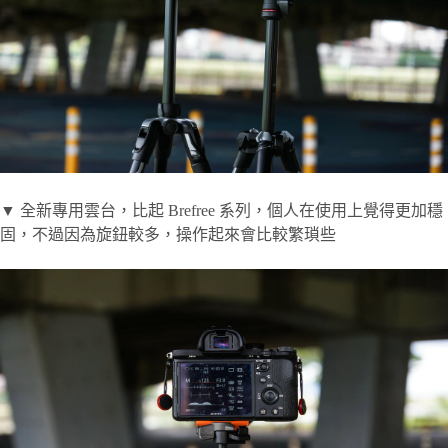
▼ 全新專用雲台，比起 Brefree 系列，個人在使用上覺得更加穩
固，不過因為旋鈕較多，操作起來會比較繁瑣些