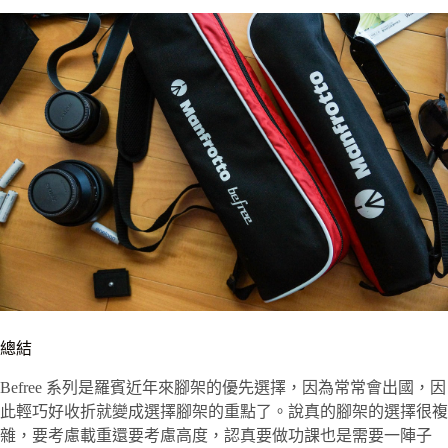
總結
Befree 系列是羅賓近年來腳架的優先選擇，因為常常會出國，因
此輕巧好收折就變成選擇腳架的重點了。說真的腳架的選擇很複
雜，要考慮載重還要考慮高度，認真要做功課也是需要一陣子