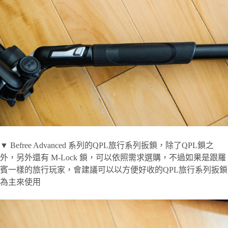
▼ Befree Advanced 系列的QPL旅行系列扳鎖，除了QPL鎖之
外，另外還有 M-Lock 鎖，可以依照需求選購，不過如果是跟羅
賓一樣的旅行玩家，會建議可以以方便好收的QPL旅行系列扳鎖
為主來使用