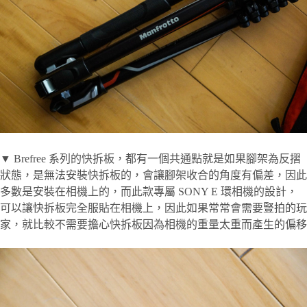
▼ Brefree 系列的快拆板，都有一個共通點就是如果腳架為反摺
狀態，是無法安裝快拆板的，會讓腳架收合的角度有偏差，因此
多數是安裝在相機上的，而此款專屬 SONY E 環相機的設計，
可以讓快拆板完全服貼在相機上，因此如果常常會需要豎拍的玩
家，就比較不需要擔心快拆板因為相機的重量太重而產生的偏移