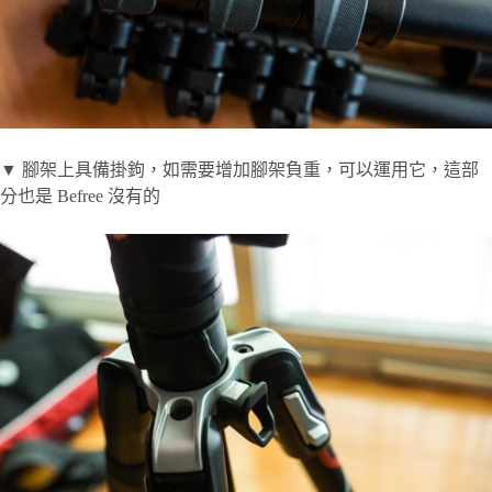
▼ 腳架上具備掛鉤，如需要增加腳架負重，可以運用它，這部
分也是 Befree 沒有的