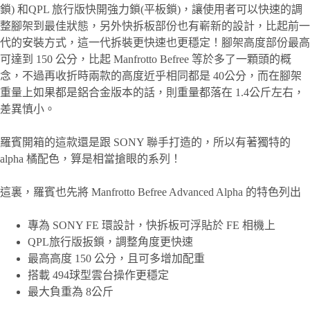
鎖) 和QPL 旅行版快開強力鎖(平板鎖)，讓使用者可以快速的調
整腳架到最佳狀態，另外快拆板部份也有嶄新的設計，比起前一
代的安裝方式，這一代拆裝更快速也更穩定！腳架高度部份最高
可達到 150 公分，比起 Manfrotto Befree 等於多了一顆頭的概
念，不過再收折時兩款的高度近乎相同都是 40公分，而在腳架
重量上如果都是鋁合金版本的話，則重量都落在 1.4公斤左右，
差異慎小。
羅賓開箱的這款還是跟 SONY 聯手打造的，所以有著獨特的
alpha 橘配色，算是相當搶眼的系列！
這裏，羅賓也先將 Manfrotto Befree Advanced Alpha 的特色列出
專為 SONY FE 環設計，快拆板可浮貼於 FE 相機上
QPL旅行版扳鎖，調整角度更快速
最高高度 150 公分，且可多增加配重
搭載 494球型雲台操作更穩定
最大負重為 8公斤