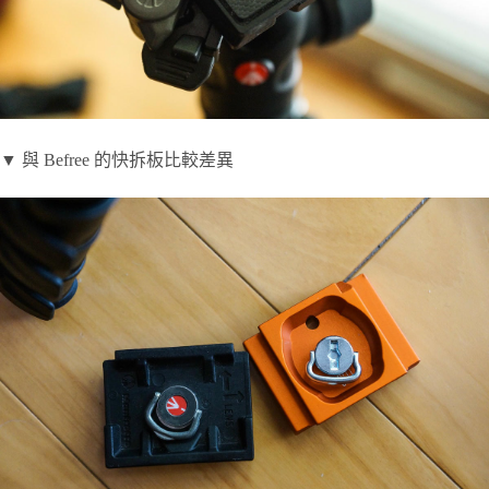
▼ 與 Befree 的快拆板比較差異