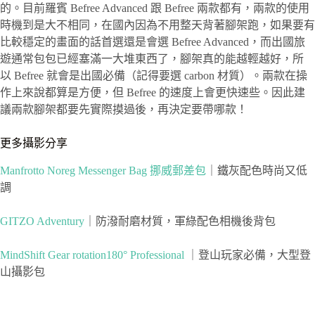
的。目前羅賓 Befree Advanced 跟 Befree 兩款都有，兩款的使用
時機到是大不相同，在國內因為不用整天背著腳架跑，如果要有
比較穩定的畫面的話首選還是會選 Befree Advanced，而出國旅
遊通常包包已經塞滿一大堆東西了，腳架真的能越輕越好，所
以 Befree 就會是出國必備（記得要選 carbon 材質）。兩款在操
作上來說都算是方便，但 Befree 的速度上會更快速些。因此建
議兩款腳架都要先實際摸過後，再決定要帶哪款！
更多攝影分享
Manfrotto Noreg Messenger Bag 挪威郵差包
｜鐵灰配色時尚又低
調
GITZO Adventury
｜防潑耐磨材質，軍綠配色相機後背包
MindShift Gear rotation180° Professional
｜登山玩家必備，大型登
山攝影包