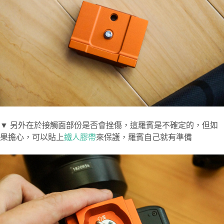
▼ 另外在於接觸面部份是否會挫傷，這羅賓是不確定的，但如
果擔心，可以貼上
鐵人膠帶
來保護，羅賓自己就有準備