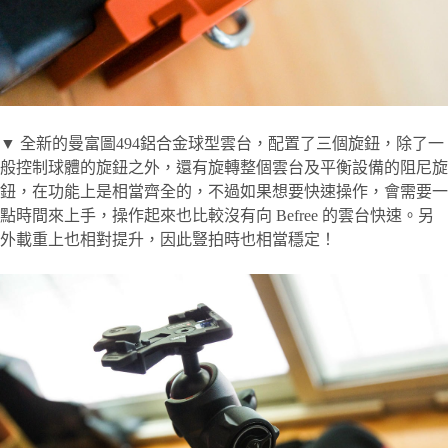
▼ 全新的曼富圖494鋁合金球型雲台，配置了三個旋鈕，除了一
般控制球體的旋鈕之外，還有旋轉整個雲台及平衡設備的阻尼旋
鈕，在功能上是相當齊全的，不過如果想要快速操作，會需要一
點時間來上手，操作起來也比較沒有向 Befree 的雲台快速。另
外載重上也相對提升，因此豎拍時也相當穩定！