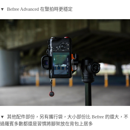
▼ Befree Advanced 在豎拍時更穩定
▼ 其他配件部份，另有攜行袋，大小部份比 Befree 的還大，不
過羅賓多數都還是習慣將腳架放在背包上居多