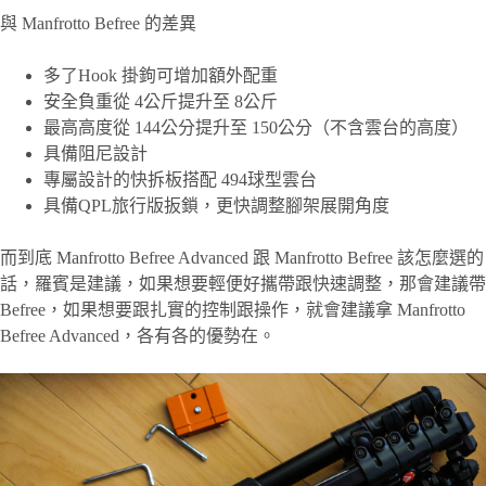
與 Manfrotto Befree 的差異
多了Hook 掛鉤可增加額外配重
安全負重從 4公斤提升至 8公斤
最高高度從 144公分提升至 150公分（不含雲台的高度）
具備阻尼設計
專屬設計的快拆板搭配 494球型雲台
具備QPL旅行版扳鎖，更快調整腳架展開角度
而到底 Manfrotto Befree Advanced 跟 Manfrotto Befree 該怎麼選的
話，羅賓是建議，如果想要輕便好攜帶跟快速調整，那會建議帶
Befree，如果想要跟扎實的控制跟操作，就會建議拿 Manfrotto
Befree Advanced，各有各的優勢在。