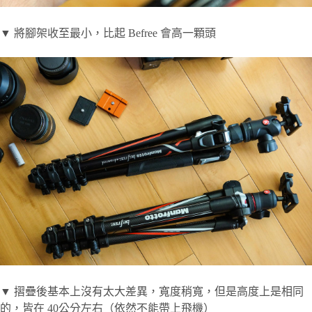
▼ 將腳架收至最小，比起 Befree 會高一顆頭
▼ 摺疊後基本上沒有太大差異，寬度稍寬，但是高度上是相同
的，皆在 40公分左右（依然不能帶上飛機）