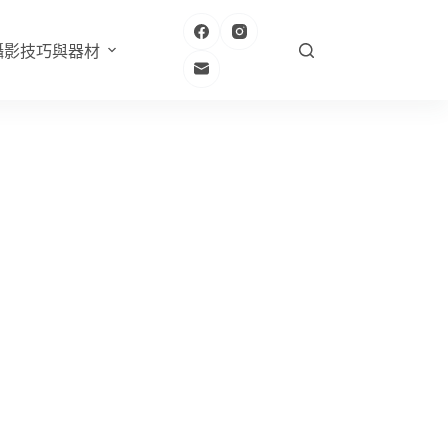
攝影技巧與器材