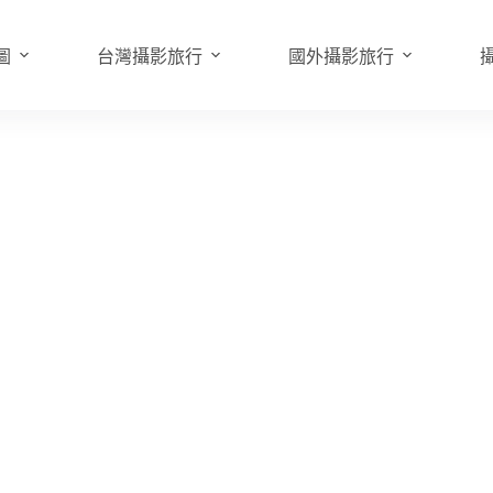
圖
台灣攝影旅行
國外攝影旅行