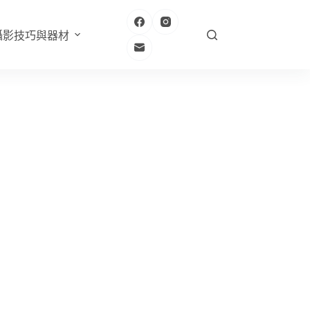
攝影技巧與器材