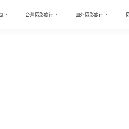
圖
台灣攝影旅行
國外攝影旅行