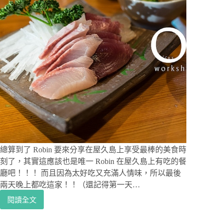
總算到了 Robin 要來分享在屋久島上享受最棒的美食時
刻了，其實這應該也是唯一 Robin 在屋久島上有吃的餐
廳吧！！！ 而且因為太好吃又充滿人情味，所以最後
兩天晚上都吃這家！！（還記得第一天…
閱讀全文
日
本