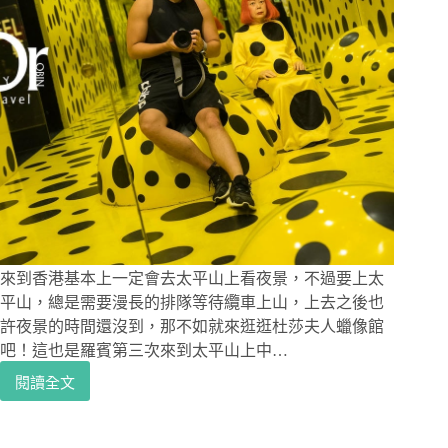
來到香港基本上一定會去太平山上看夜景，不過要上太
平山，總是需要漫長的排隊等待纜車上山，上去之後也
許夜景的時間還沒到，那不如就來逛逛杜莎夫人蠟像館
吧！這也是羅賓第三次來到太平山上中…
閱讀全文
香
港
景