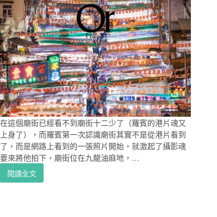
在這個廟街已經看不到廟街十二少了（羅賓的港片魂又
上身了），而羅賓第一次認識廟街其實不是從港片看到
了，而是網路上看到的一張照片開始，就激起了攝影魂
要來將他拍下，廟街位在九龍油麻地，…
閱讀全文
香
港
攝
影