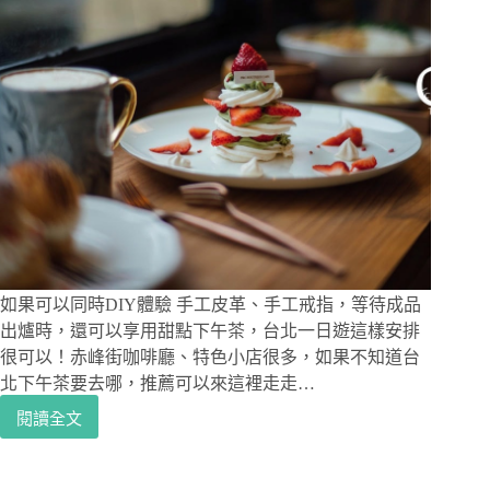
如果可以同時DIY體驗 手工皮革、手工戒指，等待成品
出爐時，還可以享用甜點下午茶，台北一日遊這樣安排
很可以！赤峰街咖啡廳、特色小店很多，如果不知道台
北下午茶要去哪，推薦可以來這裡走走…
閱讀全文
赤
峰
街