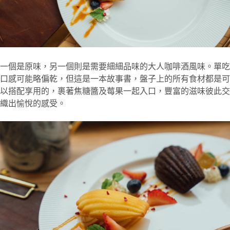
一個是原味，另一個則是需要細細品味的大人咖啡酒風味。單吃
口感可能略偏乾，但這是一本故事書，盤子上的所有食材都是可
以搭配享用的，裹著焦糖醬及莓果一起入口，豐富的滋味彼此交
織出愉悅的感受。