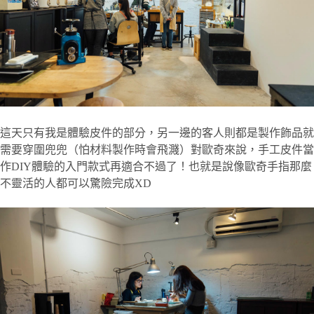
這天只有我是體驗皮件的部分，另一邊的客人則都是製作飾品就
需要穿圍兜兜（怕材料製作時會飛濺）對歐奇來說，手工皮件當
作DIY體驗的入門款式再適合不過了！也就是說像歐奇手指那麼
不靈活的人都可以驚險完成XD