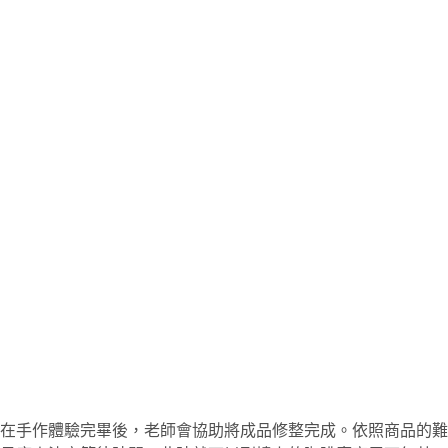
在手作體驗完畢後，老師會協助將成品修整完成。依照商品的難