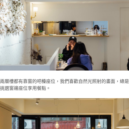
兩層樓都有靠窗的吧檯座位，我們喜歡自然光照射的畫面，總是
挑選窗邊座位享用餐點。