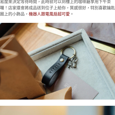
易度來決定等待時間，此時就可以到樓上的咖啡廳享用下午茶
囉！店家還會將成品送到位子上給你，質感很好，特別喜歡鑰匙
圈上的小飾品，
機器人跟電風扇超可愛
。