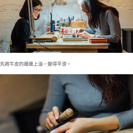
先將牛皮的邊邊上油，變得平滑。