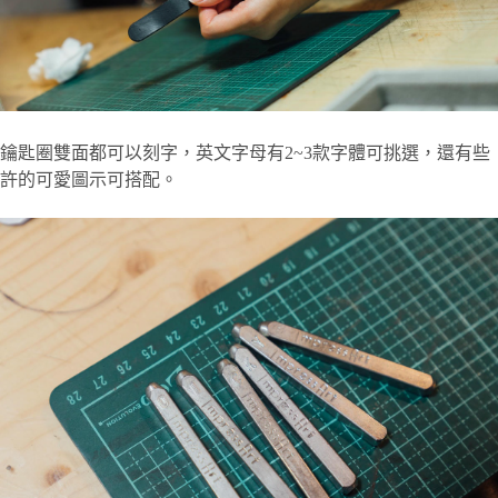
鑰匙圈雙面都可以刻字，英文字母有2~3款字體可挑選，還有些
許的可愛圖示可搭配。