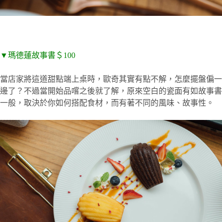
▼瑪德蓮故事書＄100
當店家將這道甜點端上桌時，歐奇其實有點不解，怎麼擺盤偏一
邊了？不過當開始品嚐之後就了解，原來空白的瓷面有如故事書
一般，取決於你如何搭配食材，而有著不同的風味、故事性。