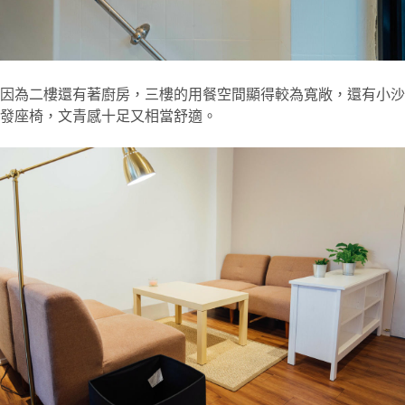
因為二樓還有著廚房，三樓的用餐空間顯得較為寬敞，還有小沙
發座椅，文青感十足又相當舒適。