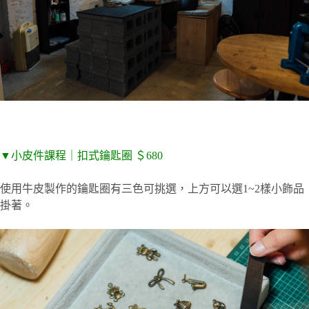
▼小皮件課程｜扣式鑰匙圈 ＄680
使用牛皮製作的鑰匙圈有三色可挑選，上方可以選1~2樣小飾品
掛著。