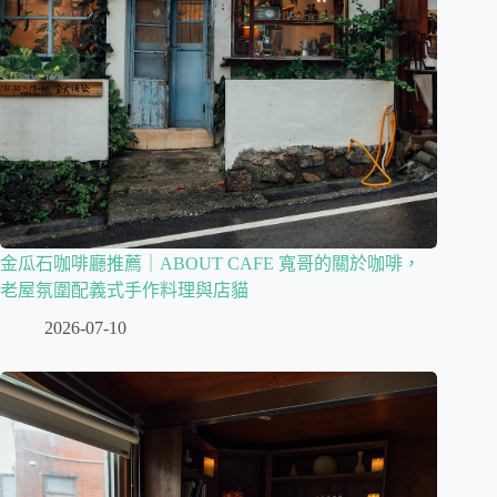
金瓜石咖啡廳推薦｜ABOUT CAFE 寬哥的關於咖啡，
老屋氛圍配義式手作料理與店貓
2026-07-10