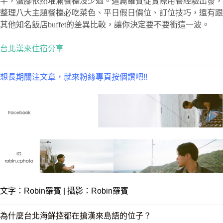
半，蟹腳依然堆滿餐檯沒少過。這篇羅賓從實際用餐經驗出發，
整理八大主題餐檯必吃菜色、平日假日價位、訂位技巧，還有跟
其他知名飯店buffet的差異比較，讓你決定要不要衝這一波。
台北漢來住宿分享
想長期關注文章，就來粉絲專頁按個讚吧!!
文字：
Robin羅賓
| 攝影：Robin羅賓
為什麼台北海鮮控都在搶漢來島語的位子？