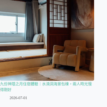
九份神隱之月住宿體驗｜水湳洞海景包棟，兩人時光慢
得剛好
2026-07-01