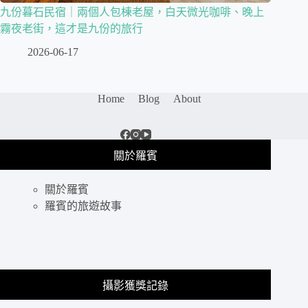
九份暮石民宿｜兩個人包棟老屋，白天微光咖啡、晚上
霧夜老街，這才是九份的旅行
2026-06-17
Home
Blog
About
關於羅賓
關於羅賓
羅賓的旅遊故事
攝影獲獎記錄