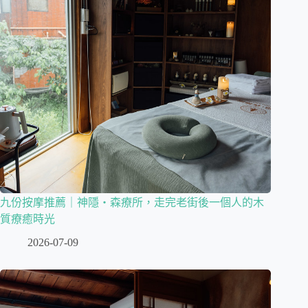
九份按摩推薦｜神隱・森療所，走完老街後一個人的木
質療癒時光
2026-07-09