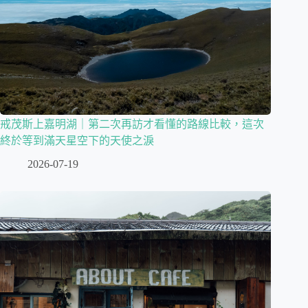
戒茂斯上嘉明湖｜第二次再訪才看懂的路線比較，這次
終於等到滿天星空下的天使之淚
2026-07-19