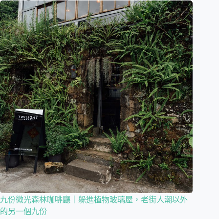
九份微光森林咖啡廳｜躲進植物玻璃屋，老街人潮以外
的另一個九份