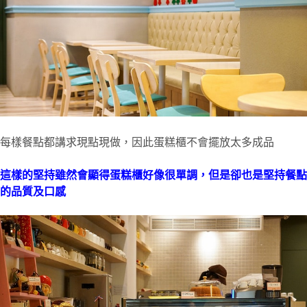
每樣餐點都講求現點現做，因此蛋糕櫃不會擺放太多成品
這樣的堅持雖然會顯得蛋糕櫃好像很單調，但是卻也是堅持餐點
的品質及口感