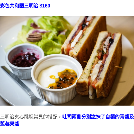
彩色共和國三明治 $160
三明治夾心跳脫常見的搭配，
吐司兩側分別塗抹了自製的青醬及
藍莓果醬