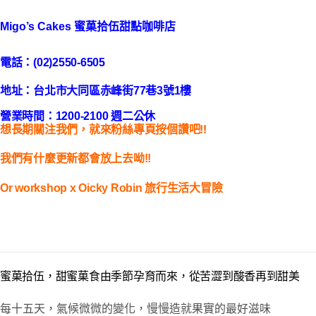
Migo’s Cakes 蜜菓拾伍甜點咖啡店
電話：(02)2550-6505
地址：台北市大同區赤峰街77巷3號1樓
營業時間：1200-2100 週二公休
想長期關注我們，就來粉絲專頁按個讚吧!!
我們有什麼更新都會放上去呦!!
Or workshop x Oicky Robin 旅行生活大冒險
蜜菓拾伍，甜蜜菓食由季節孕育而來，從苦澀到酸香再到甜美
每十五天，氣候微微的變化，慢慢造就果實的最好滋味