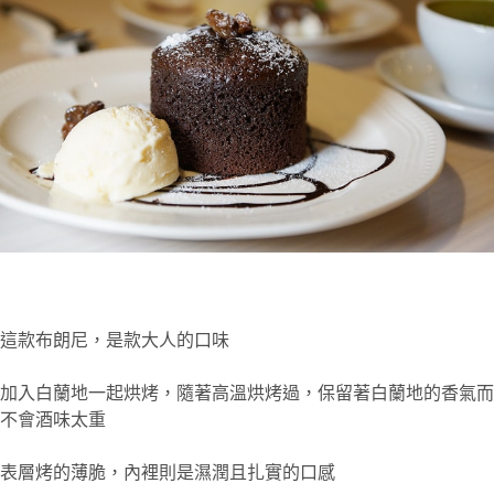
這款布朗尼，是款大人的口味
加入白蘭地一起烘烤，隨著高溫烘烤過，保留著白蘭地的香氣而
不會酒味太重
表層烤的薄脆，內裡則是濕潤且扎實的口感