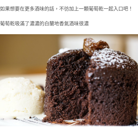
如果想要在更多酒味的話，不彷加上一顆葡萄乾一起入口吧！
葡萄乾吸滿了濃濃的白蘭地香氣酒味很濃