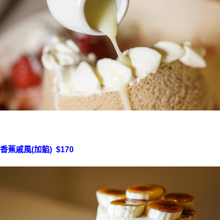
香蕉戚風(加餡) $170