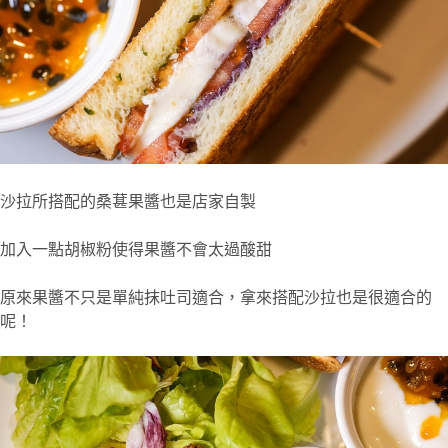
沙拉所搭配的桑葚果醬也是店家自製
加入一點胡椒粉使得果醬不會太過酸甜
原來果醬不只是單純抹吐司適合，拿來搭配沙拉也是很適合的
呢！