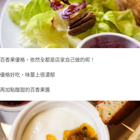
百香果優格，依然全都是店家自己做的呢！
優格好吃，味蕾上很濃郁
再加點酸甜的百香果醬