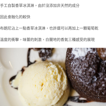
手工自製香草冰淇淋，由於沒添加非天然的成分
因此會融化的較快
布朗尼沾上一點香草冰淇淋，也許還可以再加上一顆葡萄乾
溫度的衝擊，味蕾的刺激，白蘭地的香氣三種感受的展現