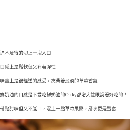
迫不及待的切上一塊入口
口感上是鬆軟但又有著彈性
味蕾上是很輕透的感受，夾帶著淡淡的草莓香氣
鮮奶油的口感是不愛吃鮮奶油的Oicky都增大雙眼說著好吃的！
帶點甜味但又不膩口，混上一點草莓果醬，層次更是豐富