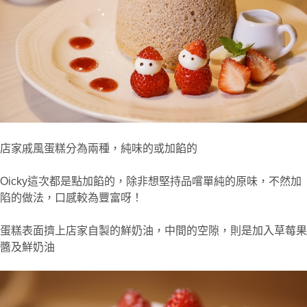
店家戚風蛋糕分為兩種，純味的或加餡的
Oicky這次都是點加餡的，除非想堅持品嚐單純的原味，不然加
陷的做法，口感較為豐富呀！
蛋糕表面擠上店家自製的鮮奶油，中間的空隙，則是加入草莓果
醬及鮮奶油