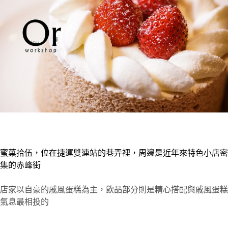
蜜菓拾伍，位在捷運雙連站的巷弄裡，周邊是近年來特色小店密
集的赤峰街
店家以自豪的戚風蛋糕為主，飲品部分則是精心搭配與戚風蛋糕
氣息最相投的