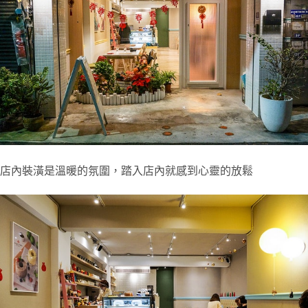
店內裝潢是溫暖的氛圍，踏入店內就感到心靈的放鬆