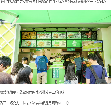
不過在點餐時店家就會控制出餐的時間，所以拿到號碼後稍微等一下就可以了
餐點很簡單，菠蘿包內的冰淇淋分為三種口味
香草．巧克力．抹茶，冰淇淋都是用明治Meiji的