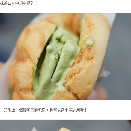
抹茶口味中規中矩的！
一旁附上一個硬脆的麵包邊，也可以當小湯匙用喔！