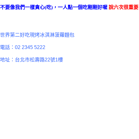
不要像我們一樣貪心(吃)，一人點一個吃剛剛好喔
說六次很重要
世界第二好吃現烤冰淇淋菠蘿麵包
電話：02 2345 5222
地址：台北市松壽路22號1樓