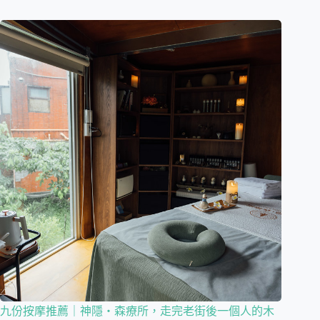
九份按摩推薦｜神隱・森療所，走完老街後一個人的木