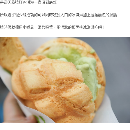
是卻因為這樣冰淇淋一直滑到底部
所以幾乎很少能成功的可以同時吃到大口的冰淇淋加上菠蘿麵包的狀態
這時候就擅用小道具，湯匙吸管，用湯匙的那面挖冰淇淋吃吧！