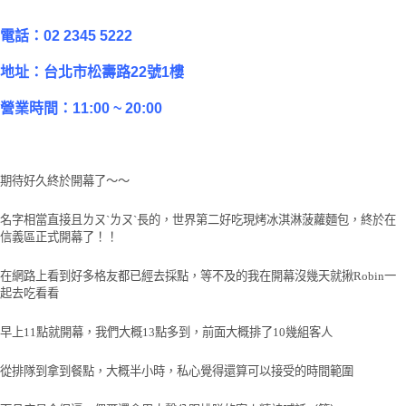
電話：02 2345 5222
地址：台北市松壽路22號1樓
營業時間：11:00 ~ 20:00
期待好久終於開幕了～～
名字相當直接且ㄌㄡˋㄌㄡˋ長的，世界第二好吃現烤冰淇淋菠蘿麵包，終於在
信義區正式開幕了！！
在網路上看到好多格友都已經去採點，等不及的我在開幕沒幾天就揪Robin一
起去吃看看
早上11點就開幕，我們大概13點多到，前面大概排了10幾組客人
從排隊到拿到餐點，大概半小時，私心覺得還算可以接受的時間範圍