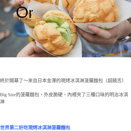
終於開幕了～來自日本金澤的現烤冰淇淋菠蘿麵包（超饒舌）
Big Size的菠蘿麵包，外皮脆硬，內裡夾了三種口味的明治冰淇
淋
世界第二好吃現烤冰淇淋菠蘿麵包