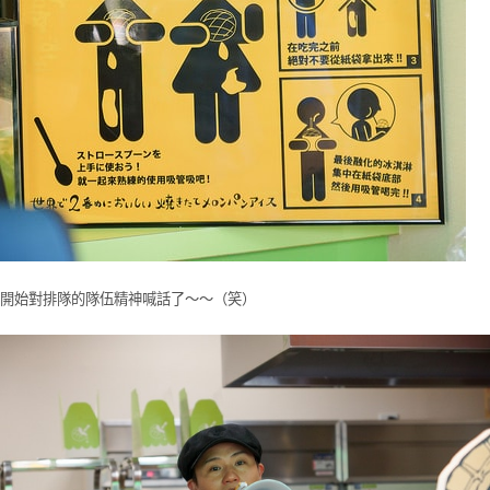
開始對排隊的隊伍精神喊話了～～（笑）