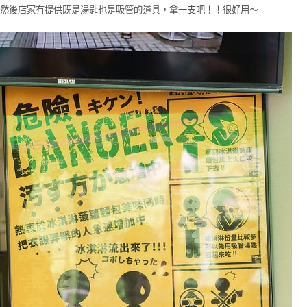
然後店家有提供既是湯匙也是吸管的道具，拿一支吧！！很好用～