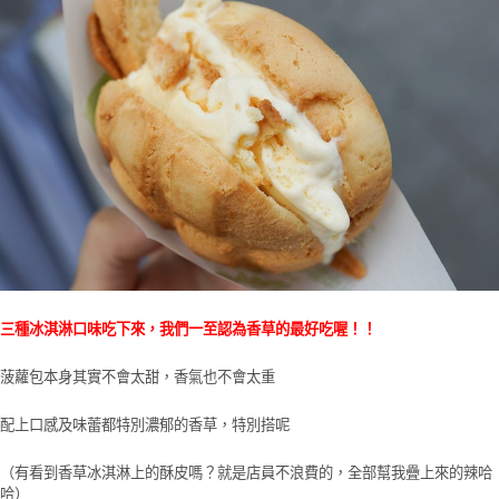
三種冰淇淋口味吃下來，我們一至認為香草的最好吃喔！！
菠蘿包本身其實不會太甜，香氣也不會太重
配上口感及味蕾都特別濃郁的香草，特別搭呢
（有看到香草冰淇淋上的酥皮嗎？就是店員不浪費的，全部幫我疊上來的辣哈
哈）