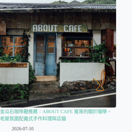
金瓜石咖啡廳推薦｜ABOUT CAFE 寬哥的關於咖啡，
老屋氛圍配義式手作料理與店貓
2026-07-10