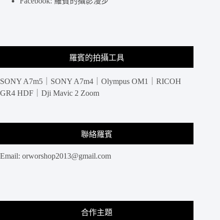
Facebook: 羅賓的攝影漫步
全
的
攝
影
包
羅賓的拍攝工具
SONY A7m5｜SONY A7m4｜Olympus OM1｜RICOH
GR4 HDF｜Dji Mavic 2 Zoom
聯絡羅賓
Email:
orworshop2013@gmail.com
合作主題