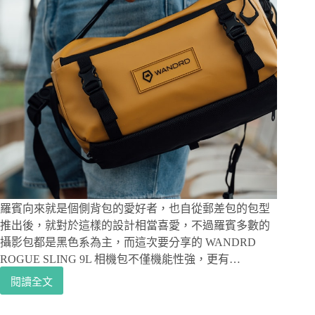
羅賓向來就是個側背包的愛好者，也自從郵差包的包型
推出後，就對於這樣的設計相當喜愛，不過羅賓多數的
攝影包都是黑色系為主，而這次要分享的 WANDRD
ROGUE SLING 9L 相機包不僅機能性強，更有…
閱讀全文
攝
影