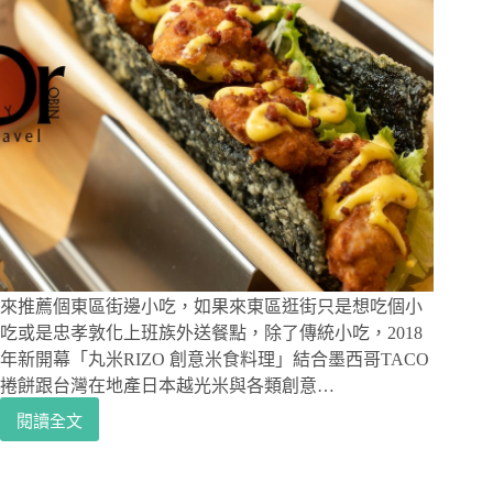
來推薦個東區街邊小吃，如果來東區逛街只是想吃個小
吃或是忠孝敦化上班族外送餐點，除了傳統小吃，2018
年新開幕「丸米RIZO 創意米食料理」結合墨西哥TACO
捲餅跟台灣在地產日本越光米與各類創意…
閱讀全文
東
區
美