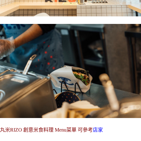
丸米RIZO 創意米食料理 Menu菜單 可參考
店家