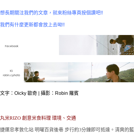
想長期關注我們的文章，就來粉絲專頁按個讚吧!!
我們有什麼更新都會放上去呦!!
文字：Oicky 歐奇 | 攝影：Robin 羅賓
丸米RIZO 創意米食料理 環境、交通
捷運忠孝敦化站 明曜百貨後巷 步行約3分鐘即可抵達。清爽的藍