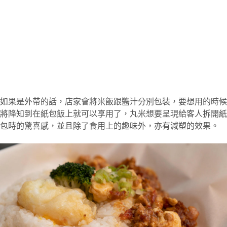
如果是外帶的話，店家會將米飯跟醬汁分別包裝，要想用的時候
將降知到在紙包飯上就可以享用了，丸米想要呈現給客人拆開紙
包時的驚喜感，並且除了食用上的趣味外，亦有減塑的效果。