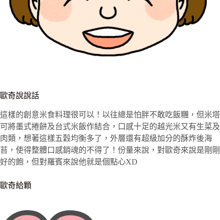
歐奇說說話
這樣的創意米食料理很可以！以往總是怕胖不敢吃飯糰，但米塔
可將墨式捲餅及台式米飯作結合，口感十足的越光米又有生菜及
肉類，想著這樣五穀均衡多了，外層還有超級加分的酥炸後海
苔，使得整體口感銷魂的不得了！份量來說，對歐奇來說是剛剛
好的飽，但對羅賓來說他就是個點心XD
歐奇給顆