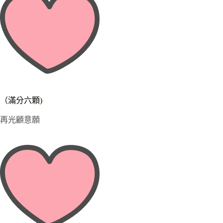
（滿分六顆)
再光顧意願