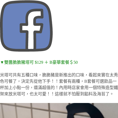
▼雙醬脆脆豬塔可 $129 ＋ B豪華套餐＄50
米塔可共有五種口味，脆脆豬是新推出的口味，看起來實在太秀
色可餐了，決定先從他下手！！套餐有兩種，B套餐可選飲品一
杯加上小點一份，還滿超值的！內用時店家會用一個特殊造型鐵
架來放米塔可，也太可愛！！這樣就不怕壓到餡料及海苔了。