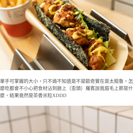
單手可掌握的大小，只不過不知道是不是歐奇實在是太粗魯，怎
麼吃都會不小心把食材沾到臉上（歪頭）羅賓說我眉毛上那是什
麼，結果竟然是茶香米粒XDDD