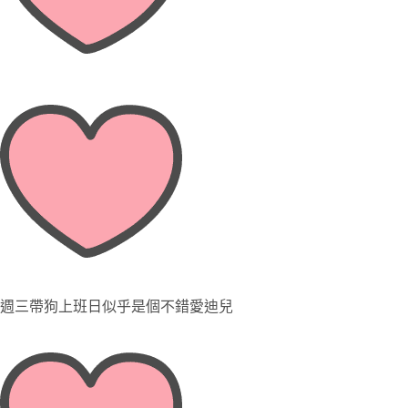
週三帶狗上班日似乎是個不錯愛迪兒