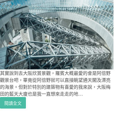
其實說到去大阪欣賞景觀，羅賓大概最愛的會是阿倍野
觀景台吧，畢竟從阿倍野就可以直接眺望通天閣及漂亮
的海景。但對於特別的建築物有喜愛的我來說，大阪梅
田的藍天大廈也是我一直想來走走的地…
閱讀全文
大
阪
旅
遊