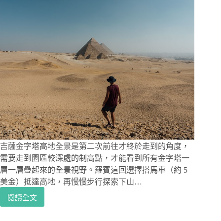
吉薩金字塔高地全景是第二次前往才終於走到的角度，
需要走到園區較深處的制高點，才能看到所有金字塔一
層一層疊起來的全景視野。羅賓這回選擇搭馬車（約 5
美金）抵達高地，再慢慢步行探索下山…
閱讀全文
埃
及