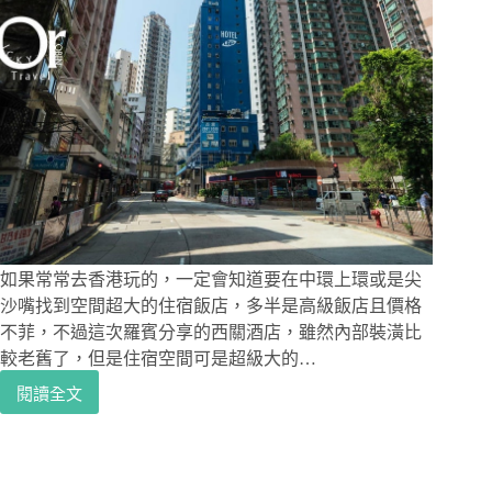
如果常常去香港玩的，一定會知道要在中環上環或是尖
沙嘴找到空間超大的住宿飯店，多半是高級飯店且價格
不菲，不過這次羅賓分享的西關酒店，雖然內部裝潢比
較老舊了，但是住宿空間可是超級大的…
閱讀全文
香
港
住
宿