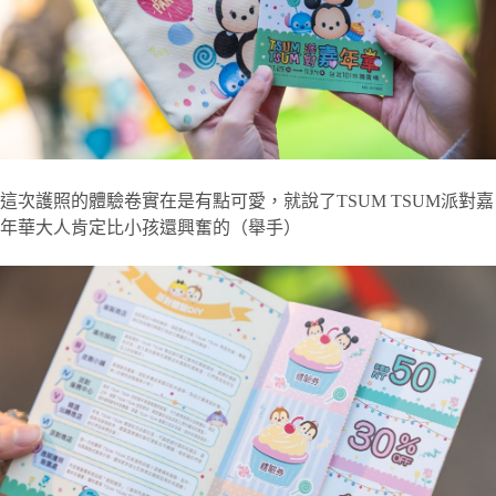
這次護照的體驗卷實在是有點可愛，就說了TSUM TSUM派對嘉
年華大人肯定比小孩還興奮的（舉手）