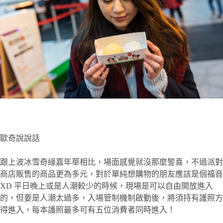
歐奇說說話
跟上波冰雪奇緣嘉年華相比，場面感覺就沒那麼警喜，不過派對
商店販售的商品更為多元，對於單純想購物的朋友應該是個福音
XD 平日晚上或是人潮較少的時候，現場是可以自由開放進入
的，但要是人潮太過多，入場管制機制啟動後，將須持有護照方
得進入，每本護照最多可有五位消費者同時進入！