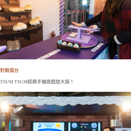
對戰擂台
TSUM TSUM經典手機遊戲放大版！