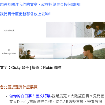
想長期關注我們的文章，就來粉絲專頁按個讚吧!!
我們有什麼更新都會放上去呦!!
文字：Oicky 歐奇 | 攝影：Robin 羅賓
台北最近還有什麼展覽
做你的白日夢！圖文特展
-我是馬克 x 大陰盜百貨 x 鬼門圖
文 x Dorothy首度跨界合作，結合AR虛擬實境，邊看展邊