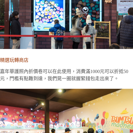
精選玩轉商店
嘉年華護照內折價卷可以在此使用，消費滿1000元可以折抵50
元，門檻有點難到達，我們晃一圈就握緊錢包走出來了。