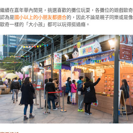
繼續在嘉年華內閒晃，挑選喜歡的攤位玩耍，各攤位的遊戲歐奇
認為是
國小以上的小朋友都適合
的，因此不論是親子同樂或是像
歐奇一樣的「大小孩」都可以玩得挺過癮。