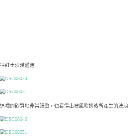
往紅土沙漠邁進
這裡的砂質地非常細緻，也看得出被風吹拂後所產生的波浪