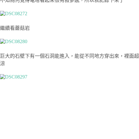
不知為何覺得電塔看起來很有寂寥感，所以就記錄下來了
繼續看蘑菇岩
巨大的石壁下有一個石洞能進入，能從不同地方穿出來，裡面超
涼