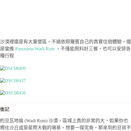
沙漠裡還是有大量營區，不過依照羅賓自己的真實住宿體驗，還
是蠻推
Panorama Wadi Rum
，不僅能照料好三餐，也可以安排各
種行程
後記
約旦瓦地倫 (Wadi Rum) 沙漠，區域上真的非常的大，如果你也
嚮往沙丘或是星際大戰的場景，想要一探究竟，那來到約旦就不