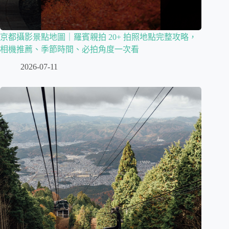
京都攝影景點地圖｜羅賓親拍 20+ 拍照地點完整攻略，
相機推薦、季節時間、必拍角度一次看
2026-07-11