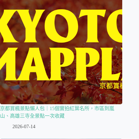
京都賞楓景點懶人包｜15個實拍紅葉名所，市區到嵐
山、高雄三寺全景點一次收藏
2026-07-14