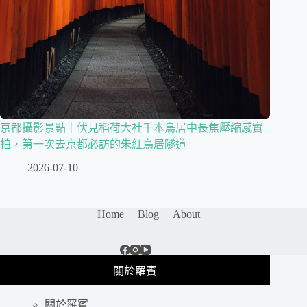
京都攝影景點｜伏見稻荷大社千本鳥居中長焦壓縮感實
拍，第一次去京都必訪的朱紅鳥居隧道
2026-07-10
Home
Blog
About
關於羅賓
關於羅賓