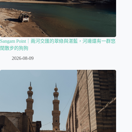
Sangam Point｜兩河交匯的翠綠與湛藍，河邊還有一群悠
閒散步的狗狗
2026-08-09