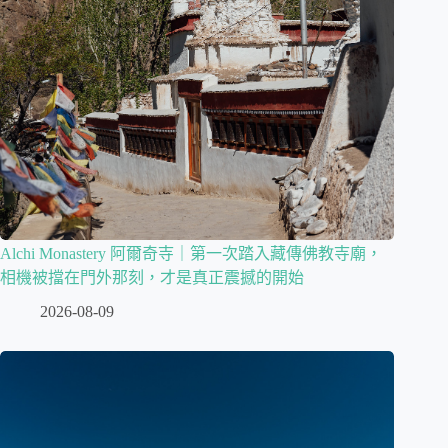
Alchi Monastery 阿爾奇寺｜第一次踏入藏傳佛教寺廟，
相機被擋在門外那刻，才是真正震撼的開始
2026-08-09