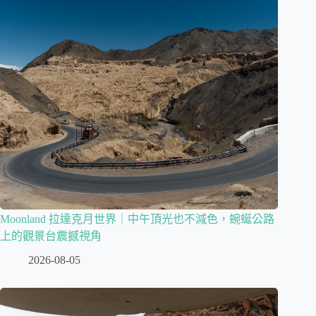
Moonland 拉達克月世界｜中午頂光也不減色，蜿蜒公路
上的觀景台震撼視角
2026-08-05