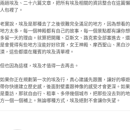
兩趟埃及、二十六篇文章，把所有埃及相關的資訊整合在這篇懶
人包裡了。
老實說，埃及是那種去了之後很難完全滿足的地方，因為想看的
地方太多，每一個神殿都有自己的故事，每一個景點都有讓你想
多留一天的理由。就算把開羅、亞斯文、路克索全部塞進去，還
是會覺得有些地方沒能好好欣賞，女王神殿、摩西聖山、黑白沙
漠，這些都還在羅賓的埃及清單裡。
但也因為這樣，埃及才值得一去再去。
如果你正在規劃第一次的埃及行，真心建議先跟團，讓好的導遊
帶你快速建立歷史感，後面對壁畫跟神像的感受才會更深。如果
是重訪，那就自由行、租車、多停幾個城市，把那些沒去到的地
方一個一個補上。無論哪種方式，埃及絕對不會讓你失望。