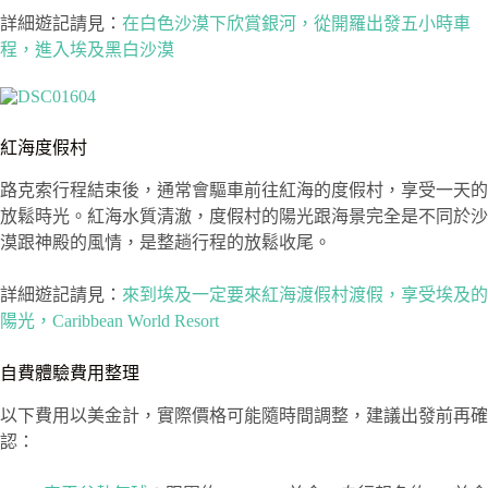
詳細遊記請見：
在白色沙漠下欣賞銀河，從開羅出發五小時車
程，進入埃及黑白沙漠
紅海度假村
路克索行程結束後，通常會驅車前往紅海的度假村，享受一天的
放鬆時光。紅海水質清澈，度假村的陽光跟海景完全是不同於沙
漠跟神殿的風情，是整趟行程的放鬆收尾。
詳細遊記請見：
來到埃及一定要來紅海渡假村渡假，享受埃及的
陽光，Caribbean World Resort
自費體驗費用整理
以下費用以美金計，實際價格可能隨時間調整，建議出發前再確
認：