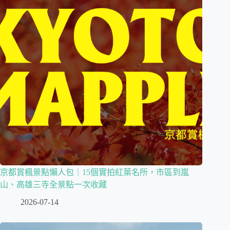
京都賞楓景點懶人包｜15個實拍紅葉名所，市區到嵐
山、高雄三寺全景點一次收藏
2026-07-14