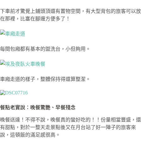
下車前才驚覺上鋪頭頂還有置物空間，有大型背包的旅客可以放
在那裡，比塞在腳邊方便多了！
每間包廂都有基本的盥洗台，小但夠用。
車廂走道的樣子，整體保持得還算整潔。
餐點老實說：晚餐驚艷、早餐殘念
晚餐送達！不得不說，晚餐真的蠻好吃的！！份量相當豐盛，還
有甜點，對於一整天走景點後又在月台站了好一陣子的旅客來
說，這頓飯的滿足感很高。