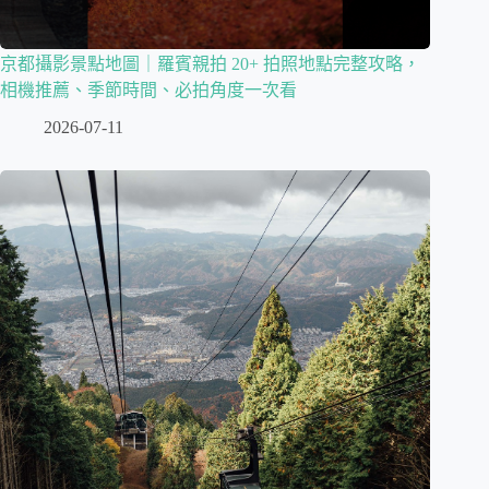
京都攝影景點地圖｜羅賓親拍 20+ 拍照地點完整攻略，
相機推薦、季節時間、必拍角度一次看
2026-07-11