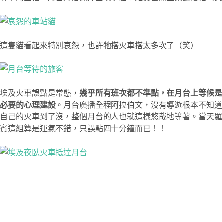
這隻貓看起來特別哀怨，也許牠搭火車搭太多次了（笑）
埃及火車誤點是常態，
幾乎所有班次都不準點，在月台上等候是
必要的心理建設
。月台廣播全程阿拉伯文，沒有導遊根本不知道
自己的火車到了沒，整個月台的人也就這樣悠哉地等著。當天羅
賓這組算是運氣不錯，只誤點四十分鐘而已！！