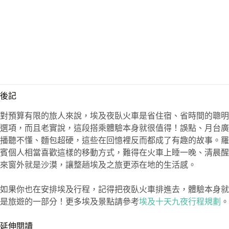
後記
對預算有限的旅人來說，埃及夜臥火車是省住宿、省時間的聰明
選項，而且老實說，這段搭乘體驗本身就很值得！誤點、月台廣
播聽不懂、麵包超硬，這些在回憶裡反而都成了有趣的故事。羅
賓個人相當喜歡這樣的移動方式，難得在火車上睡一晚、清晨醒
來窗外就是沙漠，讓整趟埃及之旅更添在地的生活感。
如果你也在安排埃及行程，記得把夜臥火車排進去，體驗本身就
是旅遊的一部分！更多埃及景點請參考
埃及十天九夜行程規劃
。
延伸閱讀