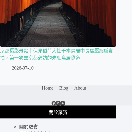
京都攝影景點｜伏見稻荷大社千本鳥居中長焦壓縮感實
拍，第一次去京都必訪的朱紅鳥居隧道
2026-07-10
Home
Blog
About
關於羅賓
關於羅賓