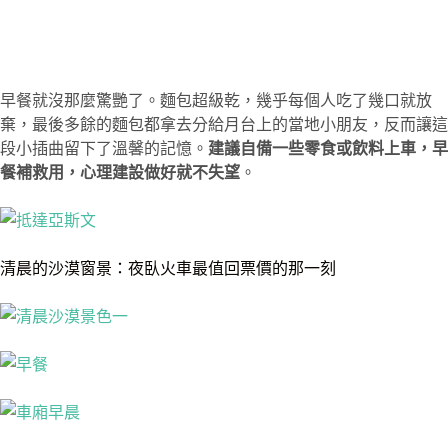
早餐就沒那麼驚艷了。麵包超級乾，幾乎每個人吃了幾口就放
棄，最後多餘的麵包都拿去分給月台上的當地小朋友，反而讓這
段小插曲留下了溫馨的記憶。
建議自備一些零食或飲料上車，早
餐補救用，心理建設做好就不失望
。
清晨的沙漠窗景：夜臥火車最值回票價的那一刻