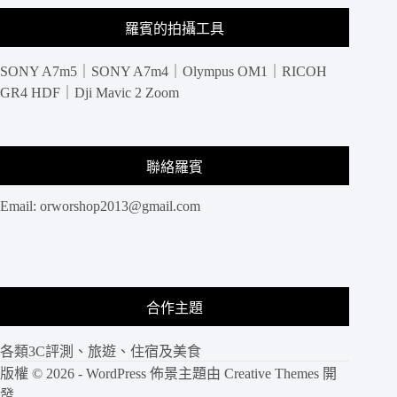
羅賓的拍攝工具
SONY A7m5｜SONY A7m4｜Olympus OM1｜RICOH
GR4 HDF｜Dji Mavic 2 Zoom
聯絡羅賓
Email:
orworshop2013@gmail.com
合作主題
各類3C評測、旅遊、住宿及美食
版權 © 2026 - WordPress 佈景主題由
Creative Themes
開
發