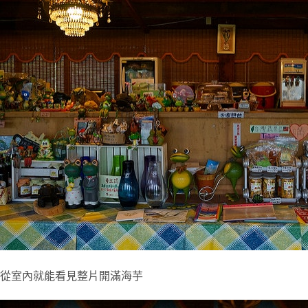
從室內就能看見整片開滿海芋