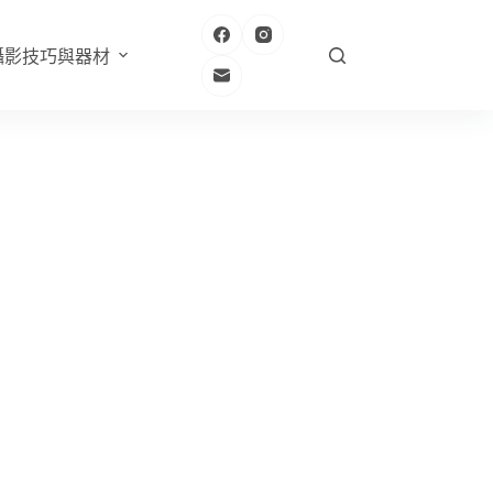
攝影技巧與器材