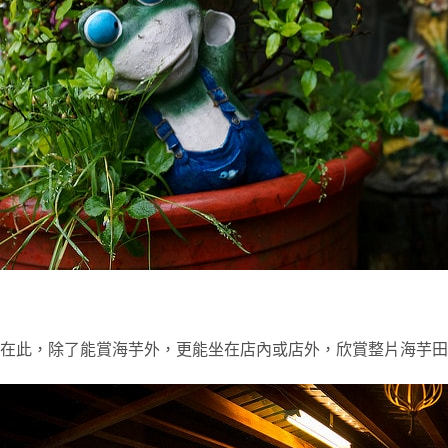
在此，除了能賞海芋外，更能坐在店內或店外，欣賞整片海芋田