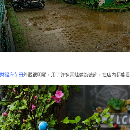
財福海芋田
外觀很明顯，用了許多青蛙做為裝飾，在店內都能看