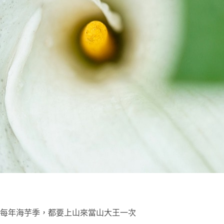
每年海芋季，都要上山來當山大王一次