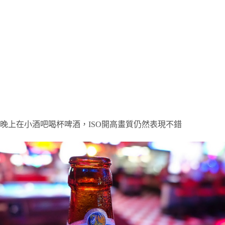
晚上在小酒吧喝杯啤酒，ISO開高畫質仍然表現不錯