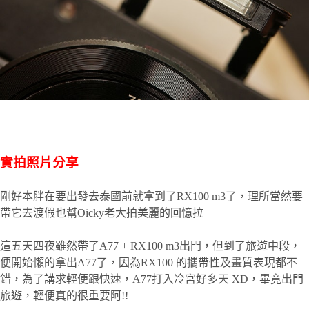
實拍照片分享
剛好本胖在要出發去泰國前就拿到了RX100 m3了，理所當然要
帶它去渡假也幫Oicky老大拍美麗的回憶拉
這五天四夜雖然帶了A77 + RX100 m3出門，但到了旅遊中段，
便開始懶的拿出A77了，因為RX100 的攜帶性及畫質表現都不
錯，為了講求輕便跟快速，A77打入冷宮好多天 XD，畢竟出門
旅遊，輕便真的很重要阿!!