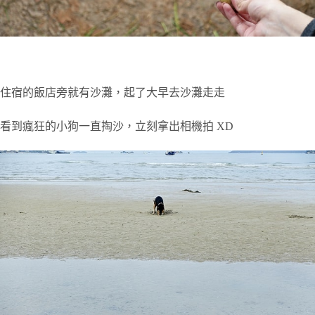
住宿的飯店旁就有沙灘，起了大早去沙灘走走
看到瘋狂的小狗一直掏沙，立刻拿出相機拍 XD