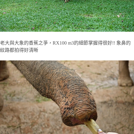
老大與大象的香蕉之爭，RX100 m3的細節掌握得很好!! 象鼻的
紋路都拍得好清晰