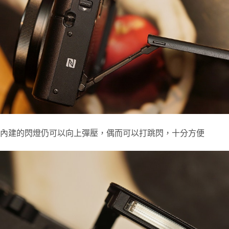
內建的閃燈仍可以向上彈壓，偶而可以打跳閃，十分方便