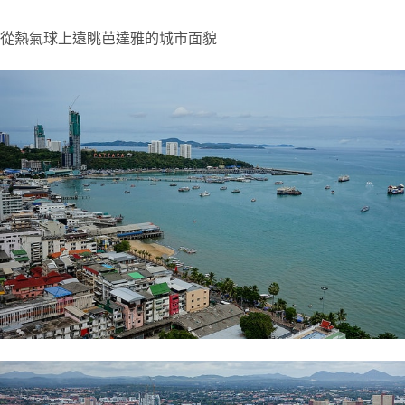
從熱氣球上遠眺芭達雅的城市面貌