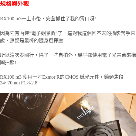
規格與外觀
RX100 m3一上市後，完全抓住了我的胃口呀!
因為它有內建”電子觀景窗”了，這對我這個回不去的攝影苦手來
說，無疑是最棒的隨身選擇壓!
所以這次泰國行，除了一些自拍外，幾乎都使用電子光景窗來構
圖拍照!
RX100 m3 使用一吋Exmor R的CMOS 感光元件，鏡頭焦段
24~70mm F1.8-2.8