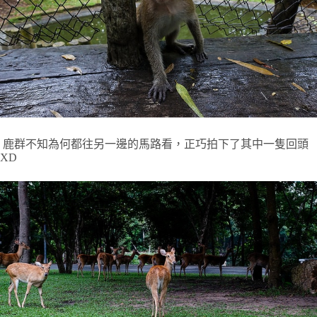
鹿群不知為何都往另一邊的馬路看，正巧拍下了其中一隻回頭
XD