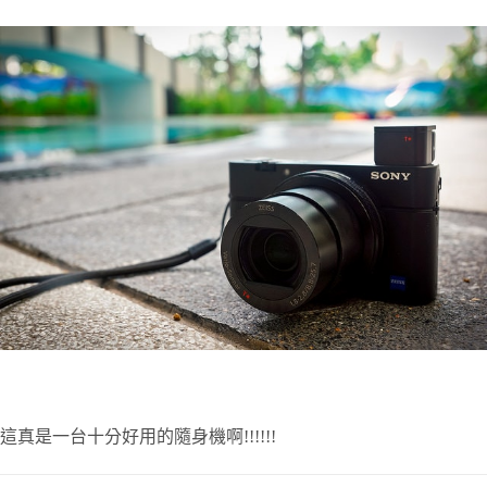
這真是一台十分好用的隨身機啊!!!!!!