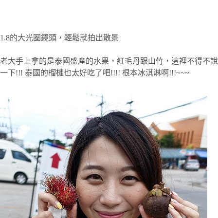
1.8的大光圈鏡頭，輕鬆就拍出散景
老大手上拿的是泰國盛產的水果，紅毛丹跟山竹，這裡不得不說
一下!!! 泰國的榴槤也太好吃了吧!!!! 根本冰淇淋啊!!!~~~