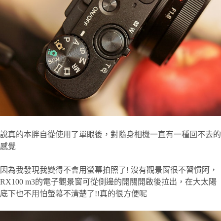
說真的本胖自從使用了單眼後，對隨身相機一直有一種回不去的
感覺
因為我發現我變得不會用螢幕拍照了! 沒有觀景窗很不習慣阿，
RX100 m3的電子觀景窗可從側邊的開關開啟後拉出，在大太陽
底下也不用怕螢幕不清楚了!!真的很方便呢