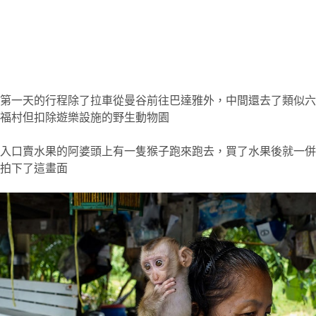
第一天的行程除了拉車從曼谷前往巴達雅外，中間還去了類似六
福村但扣除遊樂設施的野生動物園
入口賣水果的阿婆頭上有一隻猴子跑來跑去，買了水果後就一併
拍下了這畫面