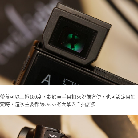
螢幕可以上掀180度，對於單手自拍來說很方便，也可設定自拍
定時，這次主要都讓Oicky老大拿去自拍居多