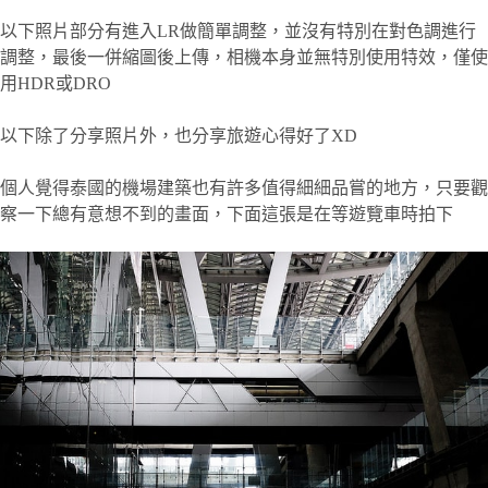
以下照片部分有進入LR做簡單調整，並沒有特別在對色調進行
調整，最後一併縮圖後上傳，相機本身並無特別使用特效，僅使
用HDR或DRO
以下除了分享照片外，也分享旅遊心得好了XD
個人覺得泰國的機場建築也有許多值得細細品嘗的地方，只要觀
察一下總有意想不到的畫面，下面這張是在等遊覽車時拍下