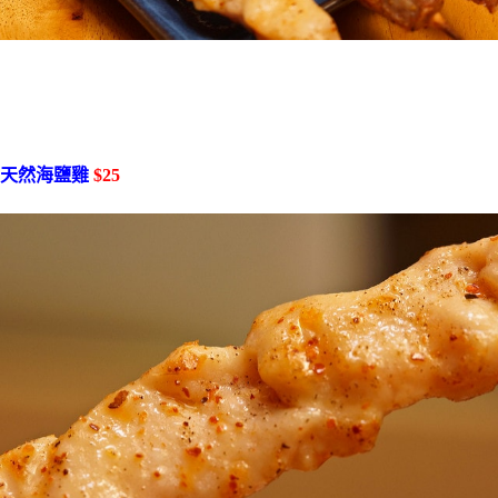
天然海鹽雞
$25