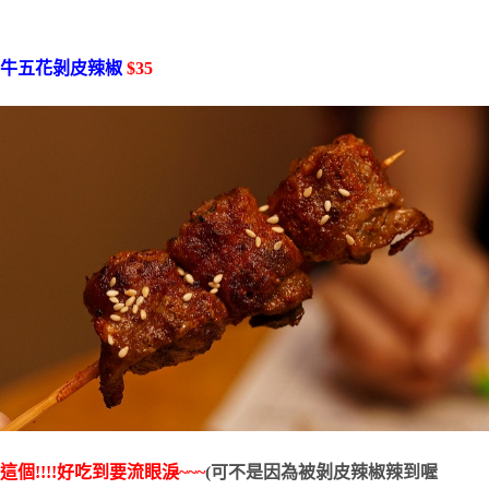
牛五花剝皮辣椒
$35
這個!!!!好吃到要流眼淚~~~
(可不是因為被剝皮辣椒辣到喔