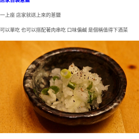
店家自製蔥鹽
一上座 店家就送上來的蔥鹽
可以單吃 也可以搭配著肉串吃 口味偏鹹 是個稱值得下酒菜