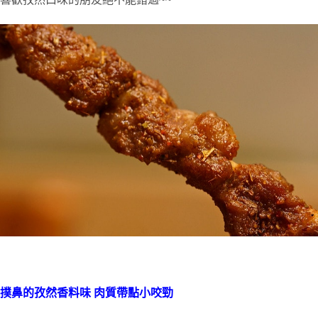
撲鼻的孜然香料味 肉質帶點小咬勁