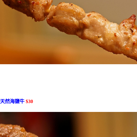
天然海鹽牛
$30