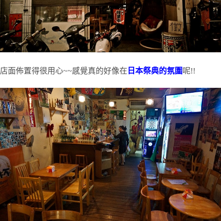
店面佈置得很用心~~感覺真的好像在
日本祭典的氛圍
呢!!