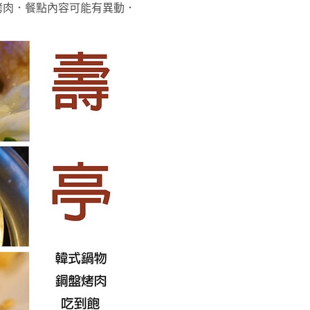
盤烤肉．餐點內容可能有異動．