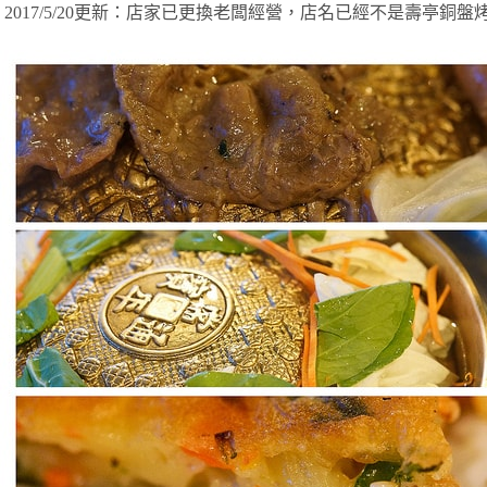
2017/5/20更新：店家已更換老闆經營，店名已經不是壽亭銅