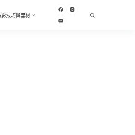
攝影技巧與器材