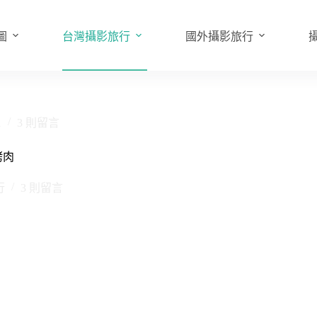
圖
台灣攝影旅行
國外攝影旅行
1
3 則留言
烤肉
行
3 則留言