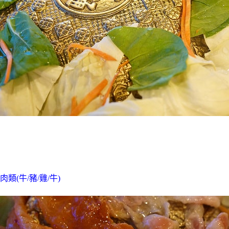
肉類(牛/豬/雞/牛)