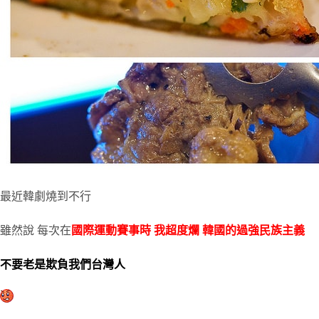
最近韓劇燒到不行
雖然說 每次在
國際運動賽事時 我超度爛 韓國的過強民族主義
不要老是欺負我們台灣人