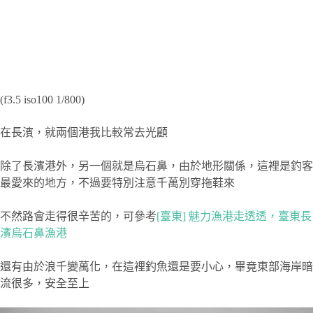
(f3.5 iso100 1/800)
在長濱，就兩個港我比較常去光顧
除了長濱港外，另一個就是烏石鼻，由於地形關係，這裡是釣客
最愛來的地方，不過要特別注意千萬別穿拖鞋來
不然路會走得很辛苦的，可參考
[臺東] 魅力漁港走透透，臺東長
濱烏石鼻漁港
還有由於浪千變萬化，在這裡釣魚還是要小心，畢竟東部海岸暗
流很多，安全至上