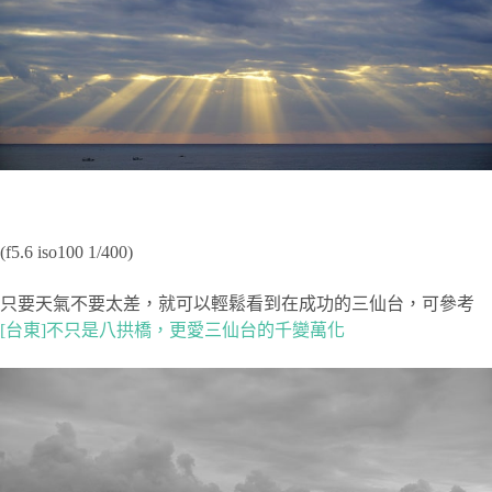
(f5.6 iso100 1/400)
只要天氣不要太差，就可以輕鬆看到在成功的三仙台，可參考
[台東]不只是八拱橋，更愛三仙台的千變萬化