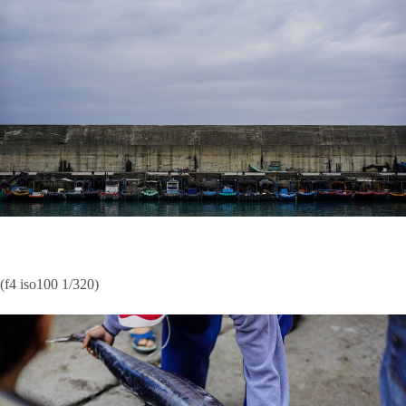
(f4 iso100 1/320)