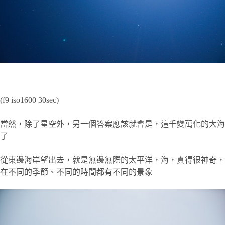
(f9 iso1600 30sec)
當然，除了星空外，另一個答案應該就會是，這千變萬化的大海
了
從東邊海岸望出去，就是無邊無際的太平洋，海，真得很神奇，
在不同的季節、不同的時間都有不同的景象