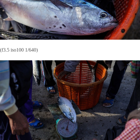
(f3.5 iso100 1/640)