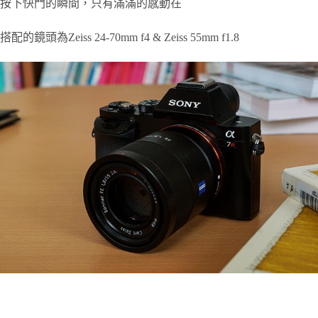
按下快門的瞬間，只有滿滿的感動在
搭配的鏡頭為Zeiss 24-70mm f4 & Zeiss 55mm f1.8