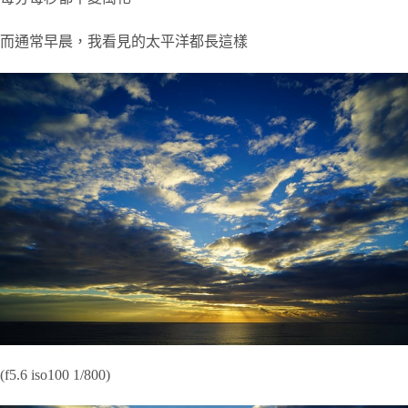
而通常早晨，我看見的太平洋都長這樣
(f5.6 iso100 1/800)