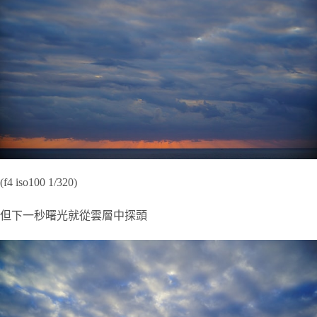
(f4 iso100 1/320)
但下一秒曙光就從雲層中探頭