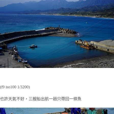
(f9 iso100 1/3200)
也許天氣不好，三艘船出航一趟只帶回一條魚