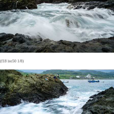
(f18 iso50 1/8)