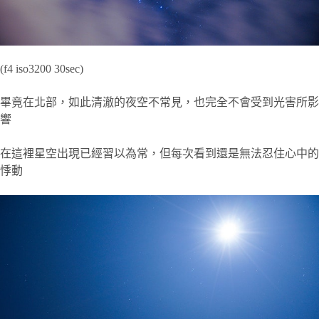
(f4 iso3200 30sec)
畢竟在北部，如此清澈的夜空不常見，也完全不會受到光害所影
響
在這裡星空出現已經習以為常，但每次看到還是無法忍住心中的
悸動