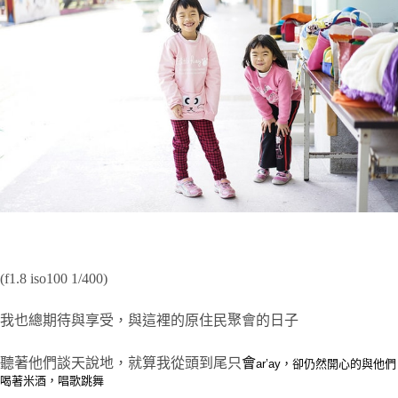
(f1.8 iso100 1/400)
我也總期待與享受，與這裡的原住民聚會的日子
聽著他們談天說地，就算我從頭到尾只
會
ar’ay，卻仍然開心的與他們
喝著米酒，唱歌跳舞