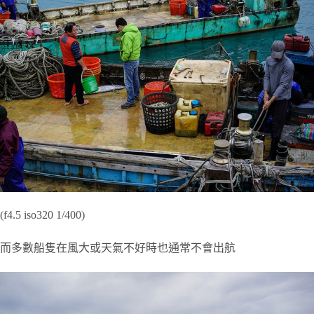
(f4.5 iso320 1/400)
而多數船隻在風大或天氣不好時也通常不會出航