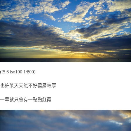
(f5.6 iso100 1/800)
也許某天天氣不好雲層較厚
一早就只會有一點點紅霞