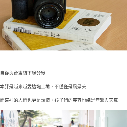
自從與台東結下緣分後
本胖是越來越愛這塊土地，不僅僅是風景美
而這裡的人們也更是熱情，孩子們的笑容也總是無邪與天真