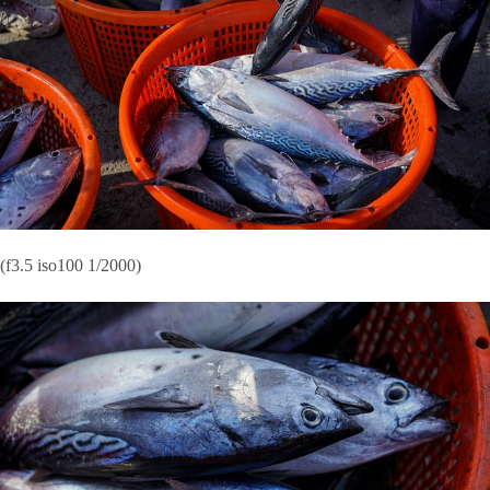
(f3.5 iso100 1/2000)