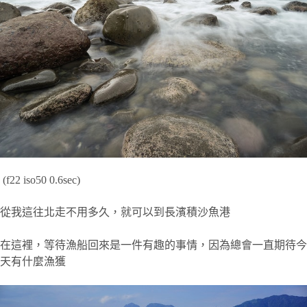
(f22 iso50 0.6sec)
從我這往北走不用多久，就可以到長濱積沙魚港
在這裡，等待漁船回來是一件有趣的事情，因為總會一直期待今
天有什麼漁獲