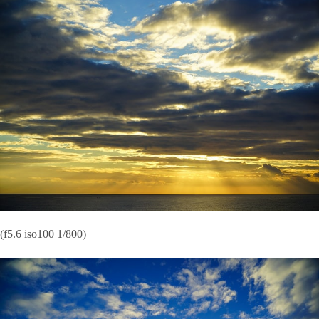
(f5.6 iso100 1/800)