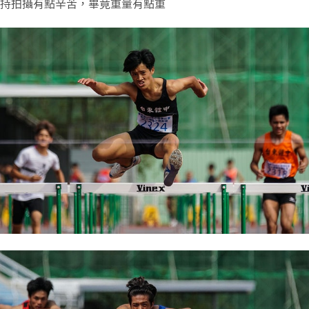
持拍攝有點辛苦，畢竟重量有點重