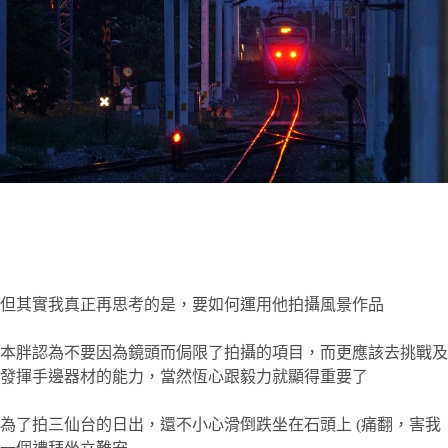
但其實我真正再思考的是，要如何運用他拍攝風景作品
本胖認為不要因為鏡頭而侷限了拍攝的項目，而更應該去挑戰及
發揮手邊器材的能力，當然恆心跟毅力就顯得重要了
為了拍三仙台的日出，還不小心滑倒跌坐在石頭上 (痛翻，害我