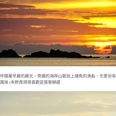
伴隨著早晨的晨光，旁邊的海岸山脈加上捕魚的漁船，也更另有
風味 (本胖真得很喜歡這張寧靜感