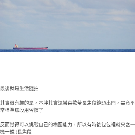
最後就是生活隨拍
其實很有趣的是，本胖其實還蠻喜歡帶長焦段鏡頭出門，畢竟平
常標準焦段用習慣了
反而覺得可以挑戰自己的構圖能力，所以有時後包包裡就只塞一
機一鏡 (長焦段