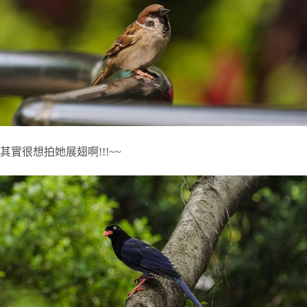
其實很想拍她展翅啊!!!~~