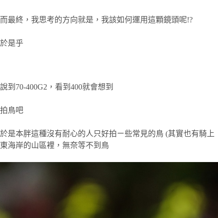
而最終，我思考的方向就是，我該如何運用這顆鏡頭呢!?
於是乎
說到70-400G2，看到400就會想到
拍鳥吧
於是本胖這種沒有耐心的人只好拍ㄧ些常見的鳥 (其實也有騎上
東海岸的山區裡，無奈等不到鳥