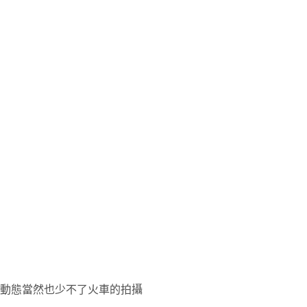
動態當然也少不了火車的拍攝