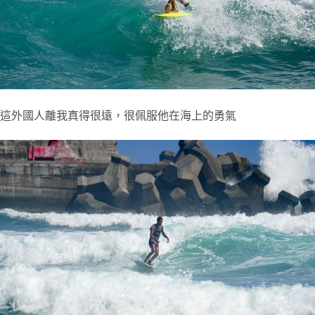
這外國人離我真得很遠，很佩服他在海上的勇氣