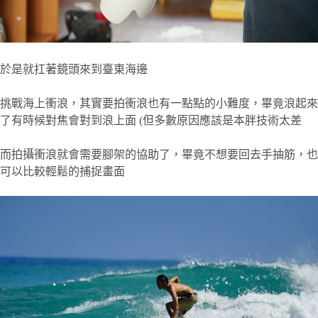
於是就扛著鏡頭來到臺東海邊
挑戰海上衝浪，其實要拍衝浪也有一點點的小難度，畢竟浪起來
了有時候對焦會對到浪上面 (但多數原因應該是本胖技術太差
而拍攝衝浪就會需要腳架的協助了，畢竟不想要回去手抽筋，也
可以比較輕鬆的捕捉畫面