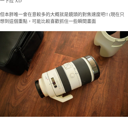
一下拉 XD
但本胖唯一會在意較多的大概就是鏡頭的對焦速度吧!! (現在只
想到這個重點，可能比較喜歡抓住一些瞬間畫面