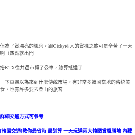
但為了賞漂亮的楓葉，跟Oicky兩人的賞楓之旅可是辛苦了一天
啊（四點就出門
搭KTX從井邑市轉了公車，總算抵達了
一下車還以為來到什麼傳統市場，有非常多韓國當地的傳統美
食，也有許多要去登山的旅客
詳細交通方式可參考
[韓國交通]教你最省時 最划算 一天玩遍兩大韓國賞楓勝地 內藏