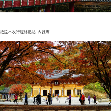
抵達本次行程終點站 內藏寺