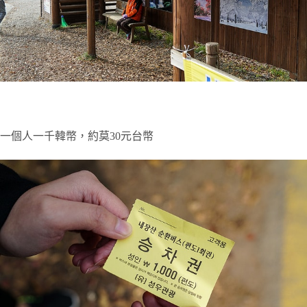
一個人一千韓幣，約莫30元台幣