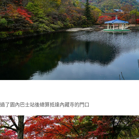
過了園內巴士站後總算抵達內藏寺的門口