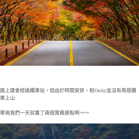
路上還會經過纜車站，但由於時間安排，和Oicky並沒有再搭纜
車上山
畢竟我們一天就塞了兩個賞楓景點啊～～