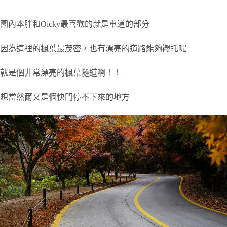
園內本胖和Oicky最喜歡的就是車道的部分
因為這裡的楓葉最茂密，也有漂亮的道路能夠襯托呢
就是個非常漂亮的楓葉隧道啊！！
想當然爾又是個快門停不下來的地方