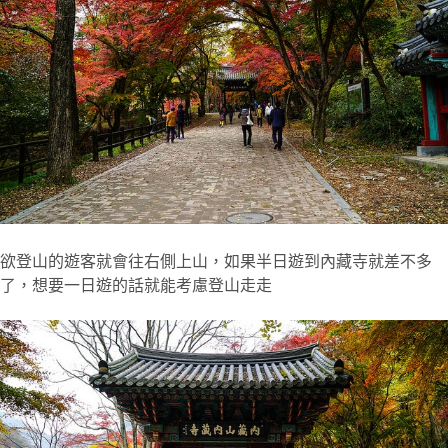
欲登山的遊客就會往右側上山，如果半日遊到內藏寺就差不多
了，想要一日遊的話就能考慮登山走走