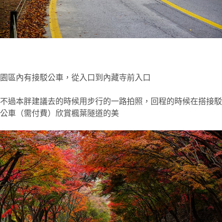
園區內有接駁公車，從入口到內藏寺前入口
不過本胖建議去的時候用步行的一路拍照，回程的時候在搭接駁
公車（需付費）欣賞楓葉隧道的美