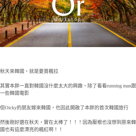
秋天來韓國，就是要賞楓拉
其實本胖一直對韓國沒什麼太大的興趣，除了看看running man跟
一些韓國電影
但Oicky的朋友嫁來韓國，也因此開啟了本胖的首次韓國旅行
然後剛好選在秋天，實在太棒了！！！因為壓根也沒想到原來韓
國也有這麼漂亮的楓紅啊！！