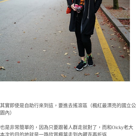
其實即使是自助行來到這，要進去搖滾區（楓紅最漂亮的國立公
園內）
也是非常簡單的，因為只要跟著人群走就對了，而和Oicky老大
本次的目的地就是一路欣賞楓葉走到內藏寺再折返