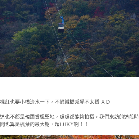
楓紅也要小橋流水一下，不過鐵橋感覺不太穩 ＸＤ
這也不虧是韓國賞楓聖地，處處都能夠拍攝，我們來訪的這段時
間也算是楓葉的最大期，超LUKY啊！！