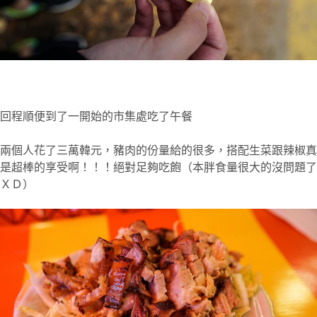
回程順便到了一開始的市集處吃了午餐
兩個人花了三萬韓元，豬肉的份量給的很多，搭配生菜跟辣椒真
是超棒的享受啊！！！絕對足夠吃飽（本胖食量很大的沒問題了
ＸＤ）