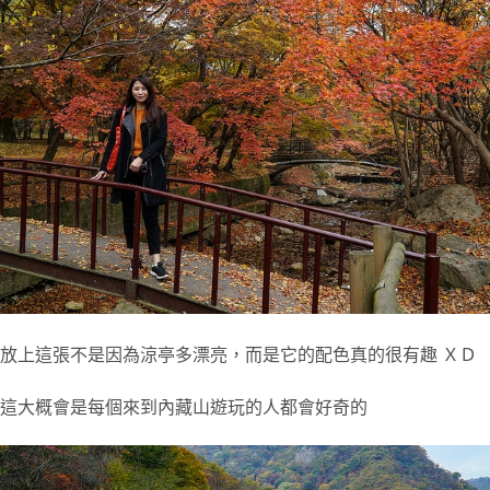
放上這張不是因為涼亭多漂亮，而是它的配色真的很有趣 ＸＤ
這大概會是每個來到內藏山遊玩的人都會好奇的