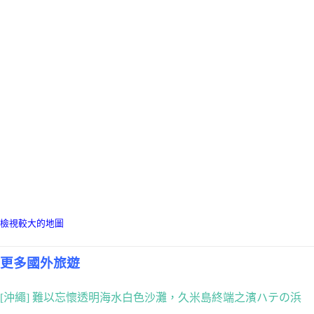
檢視較大的地圖
更多國外旅遊
[沖繩] 難以忘懷透明海水白色沙灘，久米島終端之濱ハテの浜