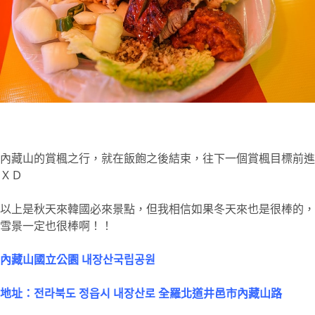
內藏山的賞楓之行，就在飯飽之後結束，往下一個賞楓目標前進
ＸＤ
以上是秋天來韓國必來景點，但我相信如果冬天來也是很棒的，
雪景一定也很棒啊！！
內藏山國立公園 내장산국립공원
地址：전라북도 정읍시 내장산로 全羅北道井邑市內藏山路