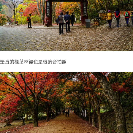
筆直的楓葉林徑也是很適合拍照