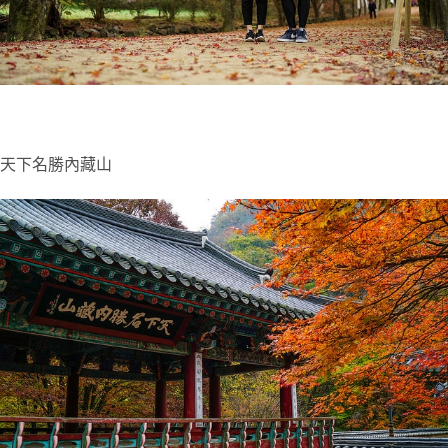
天下名勝內藏山