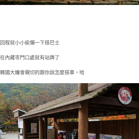
回程就小小偷懶一下搭巴士
在內藏寺門口處就有站牌了
韓國大嬸會親切的跟你說怎麼搭車，哈