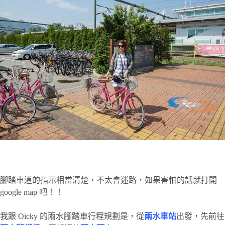
腳踏車道的指示相當清楚，不太會迷路，如果害怕的話就打開
google map 吧！！
我跟 Oicky 的兩水腳踏車行程規劃是，從
兩水車站
出發，先前往