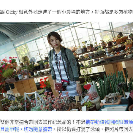
跟 Oicky 很意外地走進了一個小農場的地方，裡面都是多肉植物
整個非常適合帶回去當作紀念品的！不過
攜帶動植物回國很麻煩
且需申報，切勿隨意攜帶
，所以仍舊打消了念頭，把照片帶回去