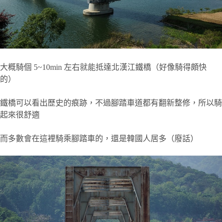
大概騎個 5~10min 左右就能抵達北漢江鐵橋（好像騎得頗快
的）
鐵橋可以看出歷史的痕跡，不過腳踏車道都有翻新整修，所以騎
起來很舒適
而多數會在這裡騎乘腳踏車的，還是韓國人居多（廢話）