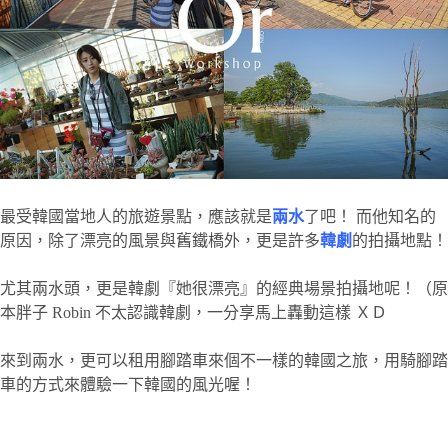
最受韓國當地人的旅遊景點，應該就是
兩水
了吧！ 而他知名的
原因，除了漂亮的風景與舊鐵橋外，更是許多
韓劇
的拍攝地點！
尤其兩水頭，更是韓劇『她很漂亮』的經典場景拍攝地呢！（原
本胖子 Robin 不太認識韓劇，一分享馬上轟動這樣 ＸＤ
來到兩水，更可以租用腳踏車來個不一樣的韓國之旅，用騎腳踏
車的方式來體驗一下韓國的風光喔！