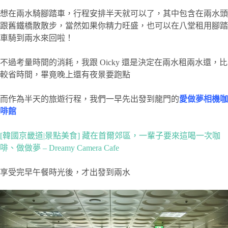
想在兩水騎腳踏車，行程安排半天就可以了，其中包含在兩水頭
跟舊鐵橋散散步，當然如果你精力旺盛，也可以在八堂租用腳踏
車騎到兩水來回啦！
不過考量時間的消耗，我跟 Oicky 還是決定在兩水租兩水還，比
較省時間，畢竟晚上還有夜景要跑點
而作為半天的旅遊行程，我們一早先出發到龍門的
愛做夢相機咖
啡館
[韓國京畿道|景點美食] 藏在首爾郊區，一輩子要來這喝一次咖
啡、做做夢 – Dreamy Camera Cafe
享受完早午餐時光後，才出發到兩水