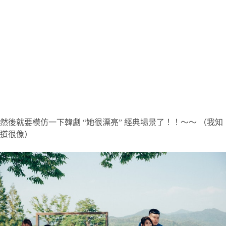
然後就要模仿一下韓劇 “她很漂亮” 經典場景了！！～～ （我知
道很像）