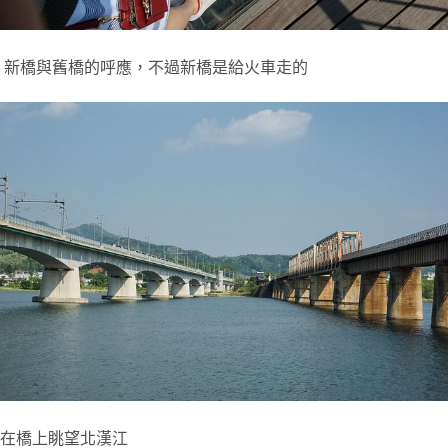
新橋與舊橋的呼應，不過新橋是給火車走的
在橋上眺望北漢江