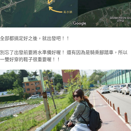
全部都搞定好之後，就出發吧！！
別忘了出發前要將水準備好喔！ 還有因為是騎乘腳踏車，所以
一雙好穿的鞋子很重要喔！！