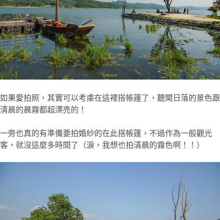
如果愛拍照，其實可以考慮在這裡搭帳篷了，聽聞日落的景色跟
清晨的晨霧都超漂亮的！
一旁也真的有準備要拍婚紗的在此搭帳篷，不過作為一般觀光
客，就沒這麼多時間了（淚，我想也拍清晨的霧色啊！！）