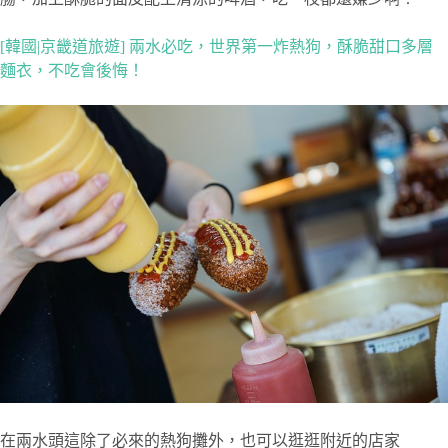
[韓國|京畿道旅遊] 兩水必吃，世界第一炸熱狗，酥脆甜口多層
麵衣，不吃會後悔！
在兩水頭這除了必來的熱狗攤外，也可以逛逛附近的店家