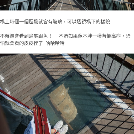
橋上每個一個區段就會有玻璃，可以透視橋下的樣貌
不時還會看到烏龜跟魚！！ 不過如果像本胖一樣有懼高症，恐
怕就會看的皮皮挫了 哈哈哈哈