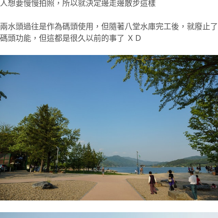
人想要慢慢拍照，所以就決定邊走邊散步這樣
兩水頭過往是作為碼頭使用，但隨著八堂水庫完工後，就廢止了
碼頭功能，但這都是很久以前的事了 ＸＤ