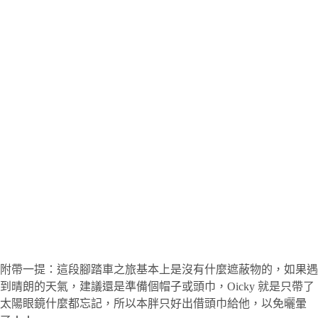
附帶一提：這段腳踏車之旅基本上是沒有什麼遮蔽物的，如果遇
到晴朗的天氣，建議還是準備個帽子或頭巾，Oicky 就是只帶了
太陽眼鏡什麼都忘記，所以本胖只好出借頭巾給他，以免曬暈