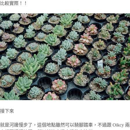
比較實際！！
接下來
就是河邊慢步了，這個地點雖然可以騎腳踏車，不過跟 Oikcy 兩