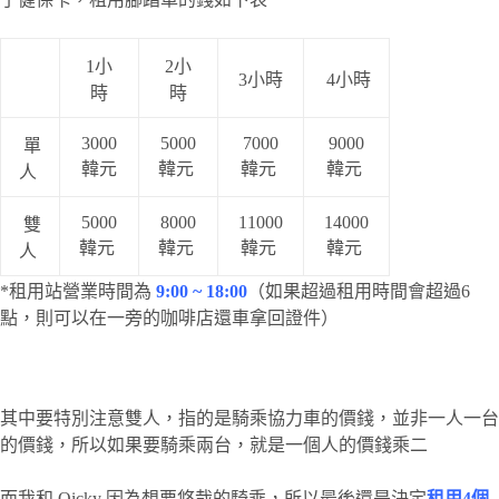
1小
2小
3小時
4小時
時
時
3000
5000
7000
9000
單
韓元
韓元
韓元
韓元
人
5000
8000
11000
14000
雙
韓元
韓元
韓元
韓元
人
*租用站營業時間為
9:00 ~ 18:00
（如果超過租用時間會超過6
點，則可以在一旁的咖啡店還車拿回證件）
其中要特別注意雙人，指的是騎乘協力車的價錢，並非一人一台
的價錢，所以如果要騎乘兩台，就是一個人的價錢乘二
而我和 Oicky 因為想要悠哉的騎乘，所以最後還是決定
租用4個