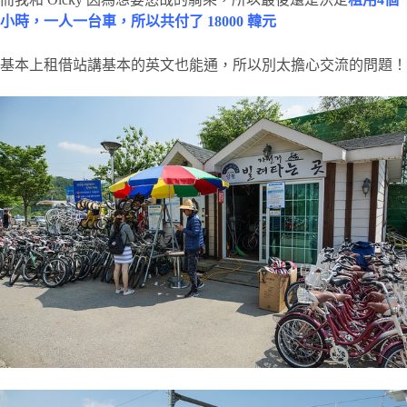
小時，一人一台車，所以共付了 18000 韓元
基本上租借站講基本的英文也能通，所以別太擔心交流的問題！