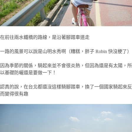
在前往兩水鐵橋的路線，是沿著腳踏車道走
一路的風景可以說是山明水秀啊（糟糕，胖子 Robin 快沒梗了）
因為季節的關係，騎起來並不會很炎熱，但因為還是有太陽，所
以基礎防曬還是要做一下！
認真的說，在台北都還沒這樣騎腳踏車，換了一個國家騎起來反
而變得很有趣