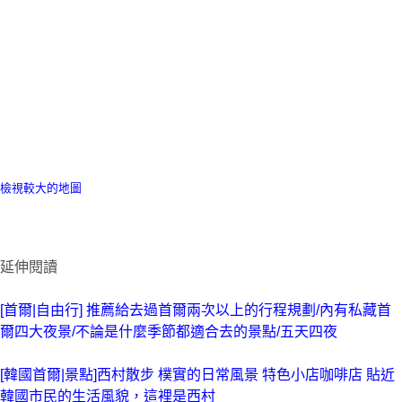
檢視較大的地圖
延伸閱讀
[首爾|自由行] 推薦給去過首爾兩次以上的行程規劃/內有私藏首
爾四大夜景/不論是什麼季節都適合去的景點/五天四夜
[韓國首爾|景點]西村散步 樸實的日常風景 特色小店咖啡店 貼近
韓國市民的生活風貌，這裡是西村