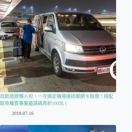
自助旅遊懶人包，一次搞定機場接送跟網卡租借！搭配
歐奇羅賓專屬邀請碼再折100元！
2018-07-16