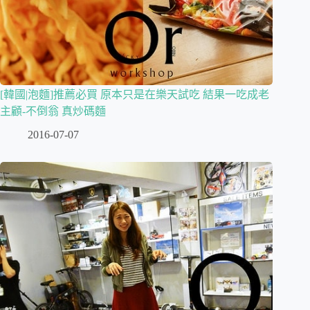
[韓國|泡麵]推薦必買 原本只是在樂天試吃 結果一吃成老
主顧-不倒翁 真炒碼麵
2016-07-07