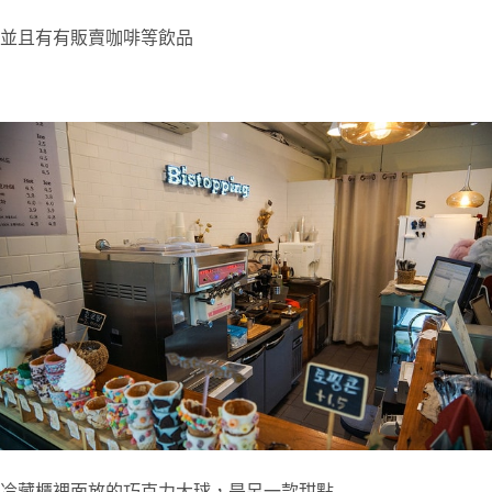
並且有有販賣咖啡等飲品
冷藏櫃裡面放的巧克力大球，是另一款甜點