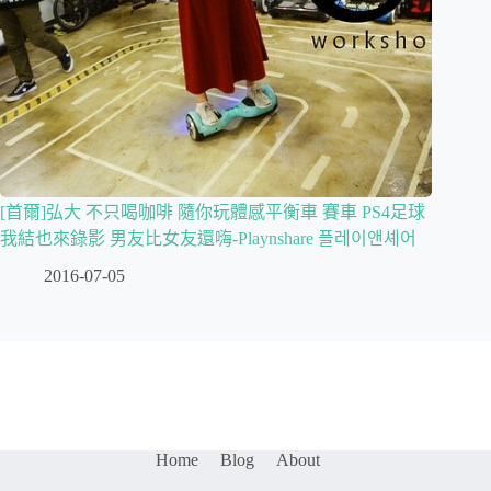
[首爾]弘大 不只喝咖啡 隨你玩體感平衡車 賽車 PS4足球
我結也來錄影 男友比女友還嗨-Playnshare 플레이앤셰어
2016-07-05
Home
Blog
About