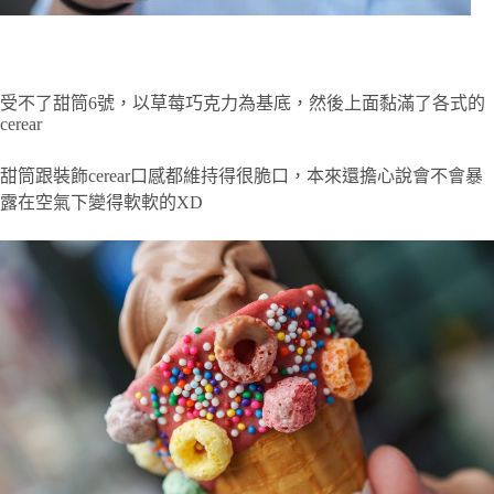
受不了甜筒6號，以草莓巧克力為基底，然後上面黏滿了各式的
cerear
甜筒跟裝飾cerear口感都維持得很脆口，本來還擔心說會不會暴
露在空氣下變得軟軟的XD