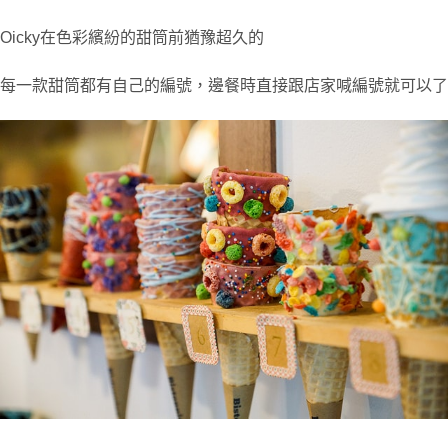
Oicky在色彩繽紛的甜筒前猶豫超久的
每一款甜筒都有自己的編號，邊餐時直接跟店家喊編號就可以了