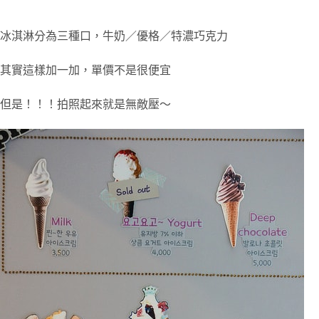
冰淇淋分為三種口，牛奶／優格／特濃巧克力
其實這樣加一加，單價不是很便宜
但是！！！拍照起來就是無敵壓～