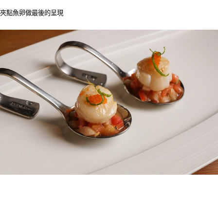
夾點魚卵做最後的呈現