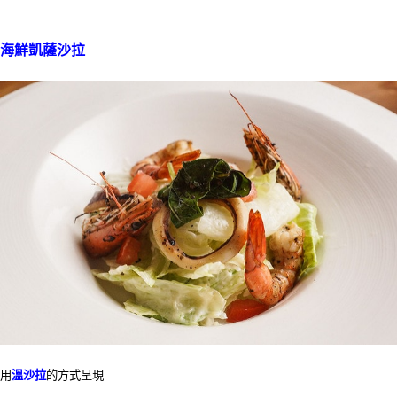
海鮮凱薩沙拉
用
溫沙拉
的方式呈現