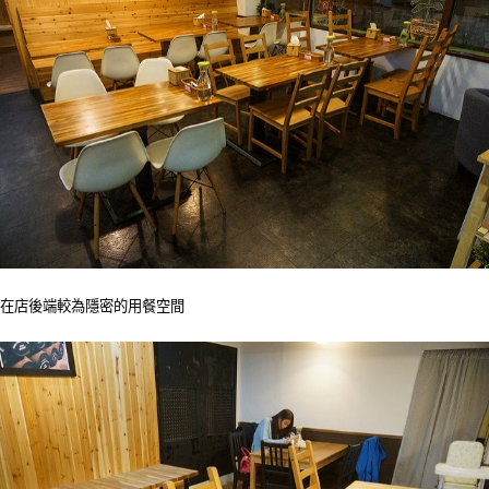
在店後端較為隱密的用餐空間