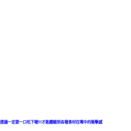
建議一定要一口吃下喔!!!才能體驗到各種食材在嘴中的衝擊感