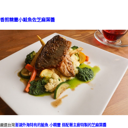
香煎精靈小鮭魚佐芝麻葉醬
嚴選台灣
澎湖外海特有的鮭魚 小精靈
搭配著主廚特製的芝麻葉醬