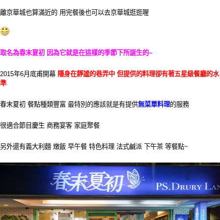
離京華城也算滿近的 用完餐後也可以去京華城逛逛喔
取名為春末夏初
因為它就是在這樣的季節下所誕生的~
2015年6月底甫開幕
隱身在靜謐的巷弄中 但提供的料理卻有著五星級餐廳的水
準
春末夏初 餐點種類豐富 最特別的應該就是有提供
無菜單料理
的服務
很適合節目慶生 商務宴客 家庭聚餐
另外還有義大利麵 燉飯 早午餐 特色料理 法式鹹派 下午茶 等餐點~