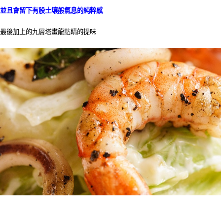
並且會留下有股土壤般氣息的純粹感
最後加上的九層塔畫龍點睛的提味