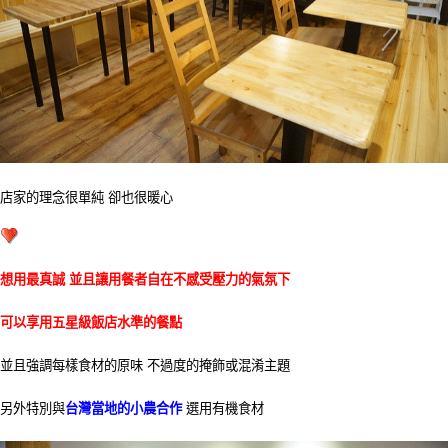
店家的理念很單純 卻也很暖心
想用最真誠 並且讓用餐者自在不感受壓力的氣氛下
可以享用五星級飯店水準的餐點
並且強調每樣食材的原味 不過度的掩飾或混淆主題
另外特別與
台灣當地的小農合作
選用有機食材