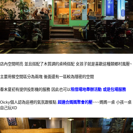
店內空間明亮 並且搭配了木質調的桌椅搭配 女孩子就是喜歡這種類鄉村風壓~
主要用餐空間區分為兩塊 後面還有一區較為隱密的空間
春末夏初有提供投影機的服務 因此也可以
租借場地舉辦活動 或是包場服務
Oicky個人認為這裡的氣氛跟餐點
超適合媽媽聚會的壓
~~~媽媽一桌 小孩一桌
自己玩XD