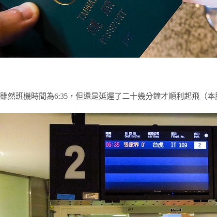
雖然班機時間為6:35，但還是延遲了二十幾分鐘才順利起飛（