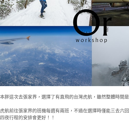
本胖這次去張家界，選擇了有直飛的台灣虎航，雖然整體時間
虎航前往張家界的班機每週有兩班，不過在選擇時僅能三去六回
四夜行程的安排會更好！！