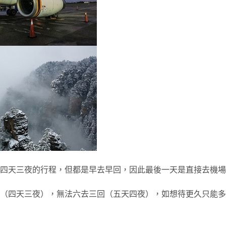
是四天三夜的行程，但都是早去早回，因此最後一天是直接去機
（四天三夜），無法六去三回（五天四夜），如想待更久只能多