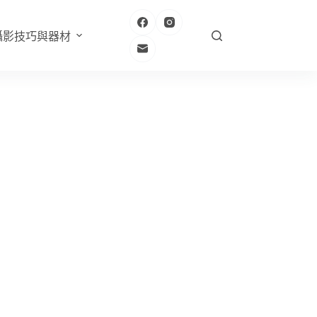
攝影技巧與器材