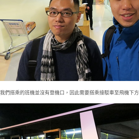
我們搭乘的班機並沒有登機口，因此需要搭乘接駁車至飛機下方