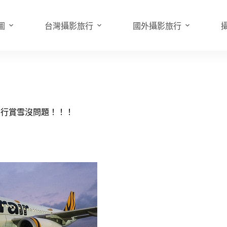
圖
台灣攝影旅行
國外攝影旅行
自助行賞雪沒問題！！！