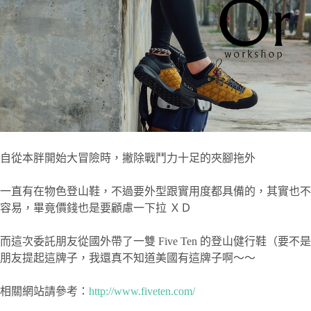
自從本胖開始大冒險時，撇除戰鬥力十足的夾腳拖外
一直有在物色登山鞋，不過要外型跟實用度都具備的，其實也不
容易，畢竟價錢也是要顧慮一下拉 ＸＤ
而這次委託朋友從國外帶了一雙 Five Ten 的登山健行鞋（要不是
朋友提起這牌子，我還真不知道美國有這牌子啊～～
相關網站請參考：
http://www.fiveten.com/