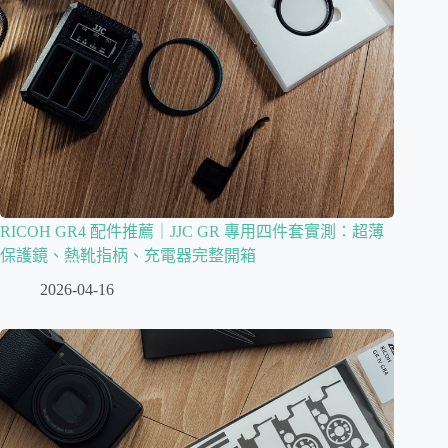
RICOH GR4 配件推薦｜JJC GR 專用四件套實測：超薄
保護鏡、熱靴指柄、充電器完整開箱
2026-04-16