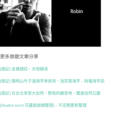
更多旅遊文章分享
[遊記] 金黃錯綜，天母磺溪
[遊記] 陽明山竹子湖海芋季來到，泡茶賞海芋 – 財福海芋田
[遊記] 在台北享受大自然，野鳥的棲息地，關渡自然公園
[Hualien travel 花蓮旅遊總整理] – 不定期更新整理