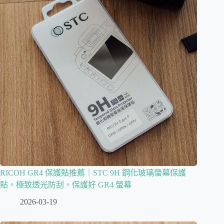
RICOH GR4 保護貼推薦｜STC 9H 鋼化玻璃螢幕保護
貼，極致透光防刮，保護好 GR4 螢幕
2026-03-19