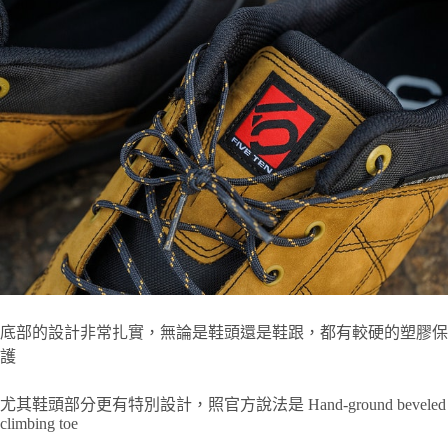
底部的設計非常扎實，無論是鞋頭還是鞋跟，都有較硬的塑膠保
護
尤其鞋頭部分更有特別設計，照官方說法是 Hand-ground beveled
climbing toe