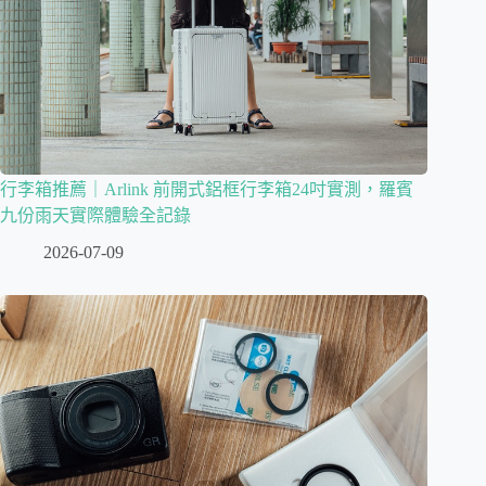
行李箱推薦｜Arlink 前開式鋁框行李箱24吋實測，羅賓
九份雨天實際體驗全記錄
2026-07-09