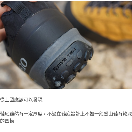
從上圖應該可以發現
鞋底雖然有一定厚度，不過在鞋底設計上不如一般登山鞋有較深
的凹槽