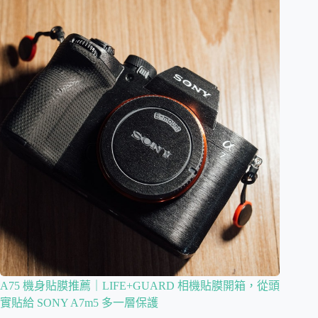
A75 機身貼膜推薦｜LIFE+GUARD 相機貼膜開箱，從頭
實貼給 SONY A7m5 多一層保護