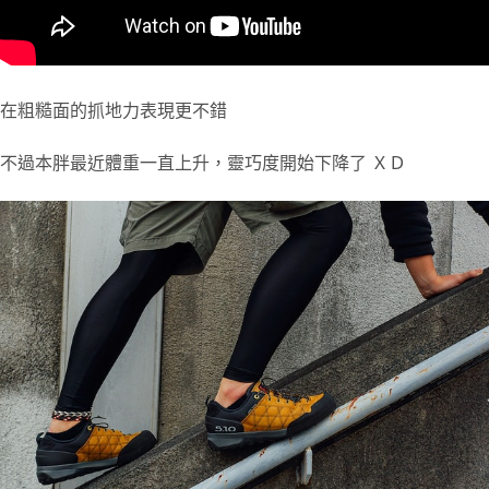
在粗糙面的抓地力表現更不錯
不過本胖最近體重一直上升，靈巧度開始下降了 ＸＤ