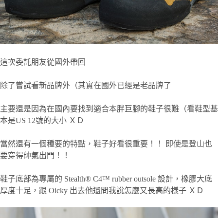
這次委託朋友從國外帶回
除了嘗試看新品牌外（其實在國外已經是老品牌了
主要還是因為在國內要找到適合本胖巨腳的鞋子很難（看鞋型基
本是US 12號的大小 ＸＤ
當然還有一個種要的特點，鞋子好看很重要！！ 即使是登山也
要穿得帥氣出門！！
鞋子底部為專屬的 Stealth® C4™ rubber outsole 設計，橡膠大底
厚度十足，跟 Oicky 出去他還問我說怎麼又長高的樣子 ＸＤ