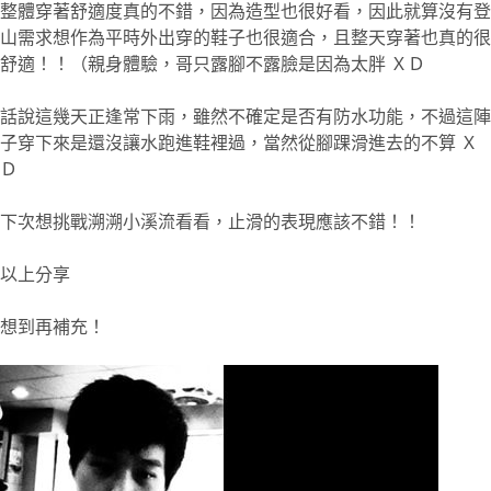
整體穿著舒適度真的不錯，因為造型也很好看，因此就算沒有登
山需求想作為平時外出穿的鞋子也很適合，且整天穿著也真的很
舒適！！（親身體驗，哥只露腳不露臉是因為太胖 ＸＤ
話說這幾天正逢常下雨，雖然不確定是否有防水功能，不過這陣
子穿下來是還沒讓水跑進鞋裡過，當然從腳踝滑進去的不算 Ｘ
Ｄ
下次想挑戰溯溯小溪流看看，止滑的表現應該不錯！！
以上分享
想到再補充！