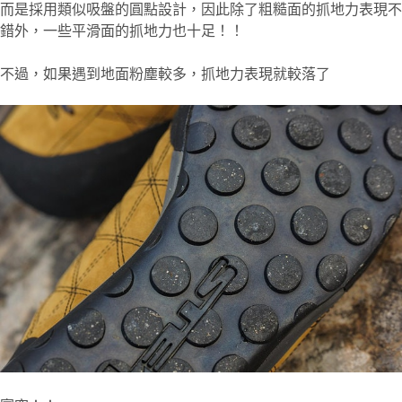
而是採用類似吸盤的圓點設計，因此除了粗糙面的抓地力表現不
錯外，一些平滑面的抓地力也十足！！
不過，如果遇到地面粉塵較多，抓地力表現就較落了