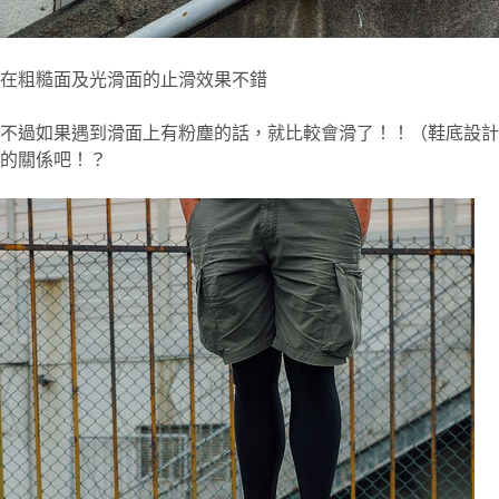
在粗糙面及光滑面的止滑效果不錯
不過如果遇到滑面上有粉塵的話，就比較會滑了！！（鞋底設計
的關係吧！？