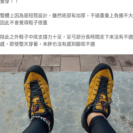
實穿！！
整體上因為是短筒設計，雖然底部有加厚，不過重量上負擔不大
因此不會覺得鞋子很重
除此之外鞋子中底支撐力十足，足弓部分長時間走下來沒有不適
感，即使整天穿著，本胖也沒有感到腳底不適