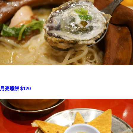
月亮蝦餅 $120