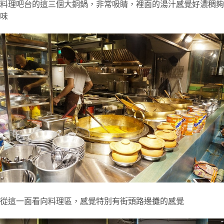
料理吧台的這三個大銅鍋，非常吸睛，裡面的湯汁感覺好濃稠夠
味
從這一面看向料理區，感覺特別有街頭路邊攤的感覺