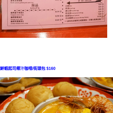
鮮蝦起司椰汁咖哩/街頭包 $160