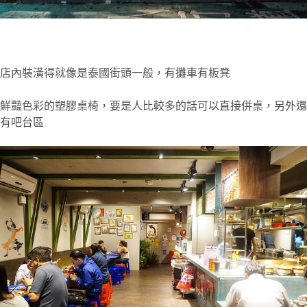
店內裝潢得就像是泰國街頭一般，有攤車有板凳
鮮豔色彩的塑膠桌椅，要是人比較多的話可以直接併桌，另外還
有吧台區