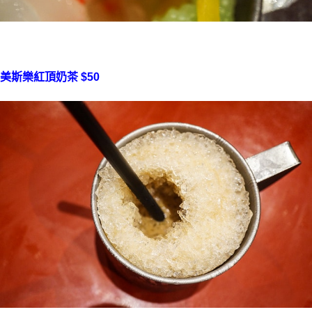
美斯樂紅頂奶茶 $50