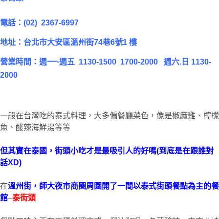
電話：(02) 2367-6997
地址：台北市大安區溫州街74巷6號1 樓
營業時間：週一~週五
1130-1500 1700-2000 週六.日 1130-
2000
一般在台灣吃的泰式料理，大多偏餐廳菜色，像是椒麻雞、檸檬
魚、酸辣海鮮湯等等
但其實在泰國，街頭小吃才是最吸引人的好嗎(到底是在跟誰對
話XD)
在
溫州街，師大夜市商圈周圍開了一間以泰式街頭餐點為主的餐
館
–
泰街頭