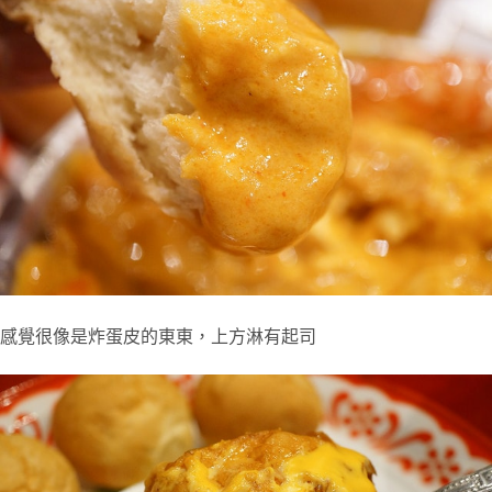
感覺很像是炸蛋皮的東東，上方淋有起司