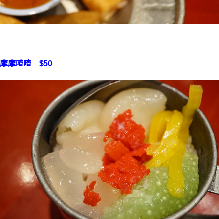
摩摩喳喳 $50