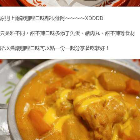
原則上兩款咖哩口味都很像阿～～～～XDDDD
只是料不同，甜不辣口味多添了魚蛋、豬肉丸、甜不辣等食材
所以建議咖哩口味可以點一份一起分享著吃就好！