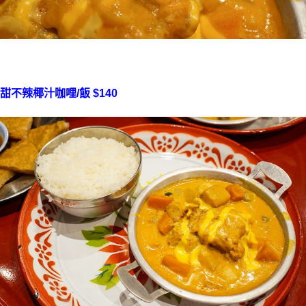
甜不辣椰汁咖哩/飯 $140