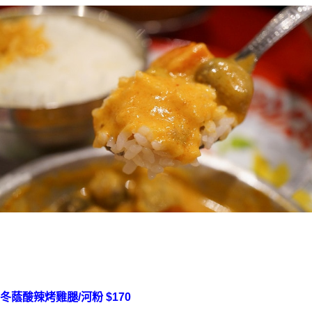
冬蔭酸辣烤雞腿/河粉 $170