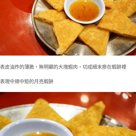
表皮油炸的薄脆，無明顯的大塊蝦肉，切成細末摻在蝦餅裡
表現中規中矩的月亮蝦餅