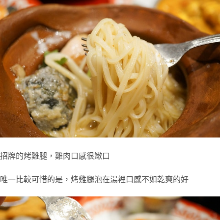
招牌的烤雞腿，雞肉口感很嫩口
唯一比較可惜的是，烤雞腿泡在湯裡口感不如乾爽的好