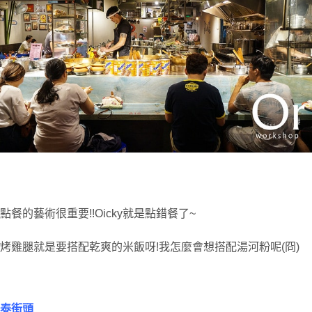
點餐的藝術很重要!!Oicky就是點錯餐了~
烤雞腿就是要搭配乾爽的米飯呀!我怎麼會想搭配湯河粉呢(冏)
泰街頭