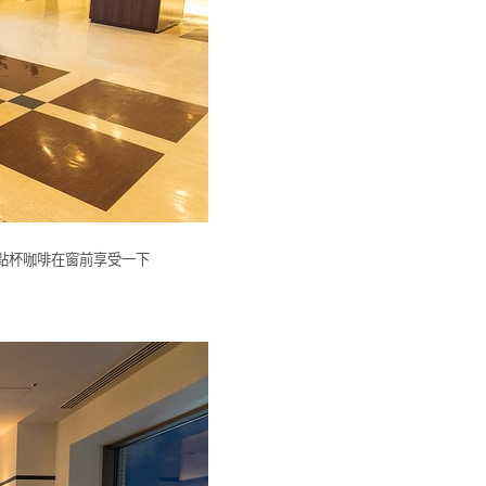
先點杯咖啡在窗前享受一下