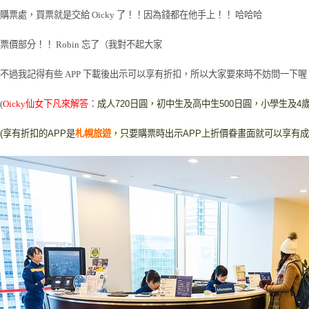
購票處，買票就是交給 Oicky 了！！因為錢都在他手上！！ 哈哈哈
票價部分！！ Robin 忘了（我對不起大家
不過我記得有些 APP 下載後出示可以享有折扣，所以大家要來時不妨問一下喔
(
Oicky仙女下凡來解答
：
成人720日圓，初中生及高中生500日圓，小學生及4歲
(享有折扣的APP是
札幌旅遊
，只要購票時出示APP上折價眷畫面就可以享有成人