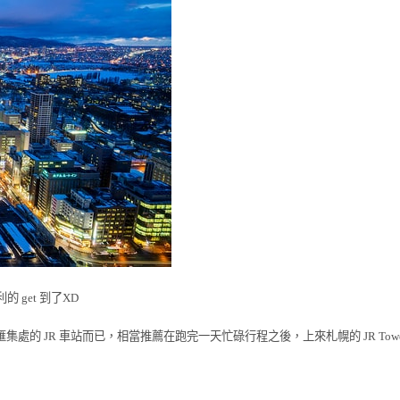
 get 到了XD
 JR 車站而已，相當推薦在跑完一天忙碌行程之後，上來札幌的 JR Towe