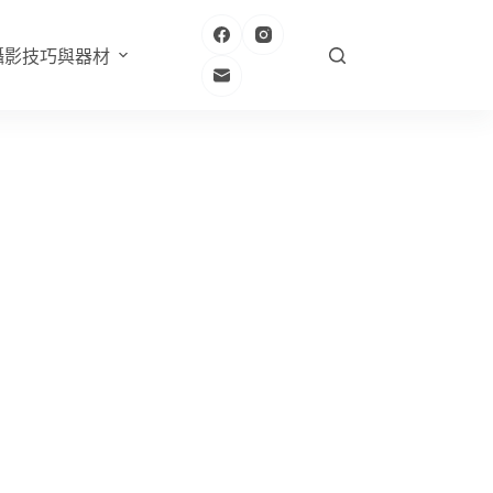
攝影技巧與器材