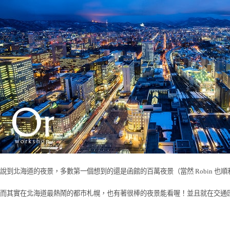
說到北海道的夜景，多數第一個想到的還是函館的百萬夜景（當然 Robin 也順利的
而其實在北海道最熱鬧的都市札幌，也有著很棒的夜景能看喔！並且就在交通匯集處的