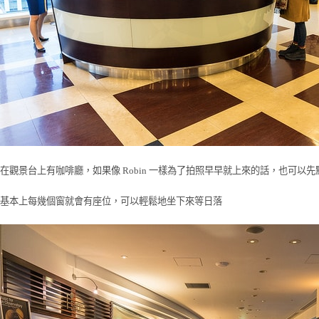
在觀景台上有咖啡廳，如果像 Robin 一樣為了拍照早早就上來的話，也可以
基本上每幾個窗就會有座位，可以輕鬆地坐下來等日落