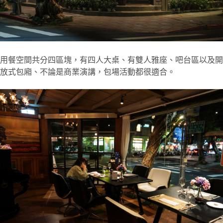
用餐空間共分四區塊，有四人大桌、有雙人雅座、吧台區以及開
放式包廂、不論是商業演講，包場活動都很適合。