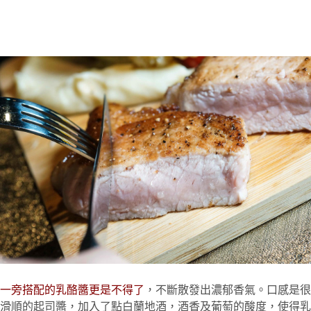
一旁搭配的乳酪醬更是不得了
，不斷散發出濃郁香氣。口感是很
滑順的起司醬，加入了點白蘭地酒，酒香及葡萄的酸度，使得乳