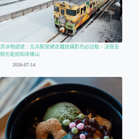
流冰物語號｜北浜駅是網走鐵道攝影的必訪點，沒搭全
程也能拍知床連山
2026-07-14