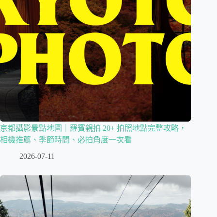
京都攝影景點地圖｜羅賓親拍 20+ 拍照地點完整攻略，
相機推薦、季節時間、必拍角度一次看
2026-07-11