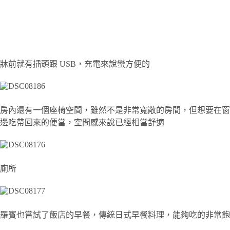
牀前就有插頭跟 USB，充電來說蠻方便的
房內還有一個座椅空間，雖然不是非常寬敞的房間，但想要在窗
邊吃帶回來的便當，空間感來說已經相當舒適
廁所
羅賓也嘗試了飯店的早餐，傳統日式早餐料理，能夠吃的非常飽