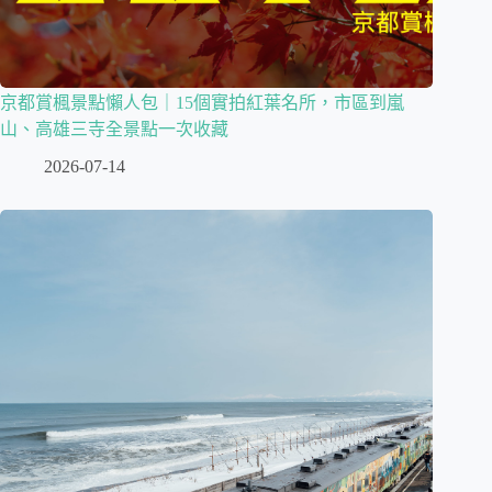
京都賞楓景點懶人包｜15個實拍紅葉名所，市區到嵐
山、高雄三寺全景點一次收藏
2026-07-14