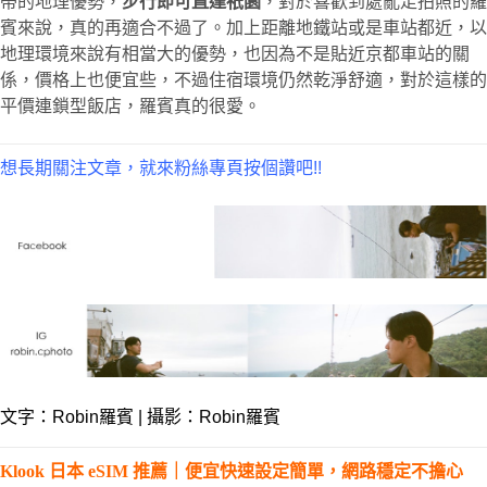
帶的地理優勢，
步行即可直達祇園
，對於喜歡到處亂走拍照的羅
賓來說，真的再適合不過了。加上距離地鐵站或是車站都近，以
地理環境來說有相當大的優勢，也因為不是貼近京都車站的關
係，價格上也便宜些，不過住宿環境仍然乾淨舒適，對於這樣的
平價連鎖型飯店，羅賓真的很愛。
想長期關注文章，就來粉絲專頁按個讚吧!!
文字：
Robin羅賓
| 攝影：Robin羅賓
Klook 日本 eSIM 推薦｜便宜快速設定簡單，網路穩定不擔心