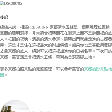
後記
總結來說，相鐵FRESA INN 京都清水五條是一個用地理位置換
空間的聰明選擇，非常適合把時間花在街道上而不是房間裡的旅
人。祇園的夜晚、清晨的清水參道、隨時出門就能走進的古都巷
弄，這些才是住在這裡最大的附加價值。如果你也是喜歡用雙腳
丈量京都的旅人，絕對可以把這裡加進你的口袋名單。下次再訪
京都，羅賓還是會把清水五條一帶列為首選落腳之地。
更多京都拍照景點的完整整理，可以參考羅賓的
京都攝影景點地
圖
。