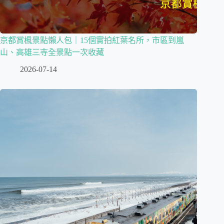
京都賞楓景點懶人包｜15個實拍紅葉名所，市區到嵐
山、高雄三寺全景點一次收藏
2026-07-14