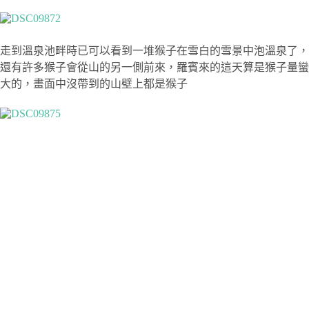
走到溫泉池畔時已可以看到一堆猴子在雪白的雪景中泡溫泉了，
還有許多猴子會從山的另一側前來，羅賓來的這天算是猴子量蠻
大的，畫面中沒帶到的山壁上都是猴子