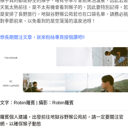
猴子真的都是野生的猴子，唯有冬季才會前來泡溫泉，因此若是
天氣太熱前往，是不太有機會看到猴子的，因此要特別記得，若
是安排了長野旅行，地獄谷野猴公苑若也在口袋名單，請務必挑
對季節前來，以免看到的是空蕩蕩的溫泉池呀！
想長期關注文章，就來粉絲專頁按個讚吧!!
文字：
Robin羅賓
| 攝影：Robin羅賓
羅賓個人建議，出發前往地獄谷野猴公苑前，請一定要關注官
網，以確保猴子動態