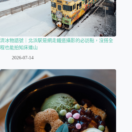
流冰物語號｜北浜駅是網走鐵道攝影的必訪點，沒搭全
程也能拍知床連山
2026-07-14