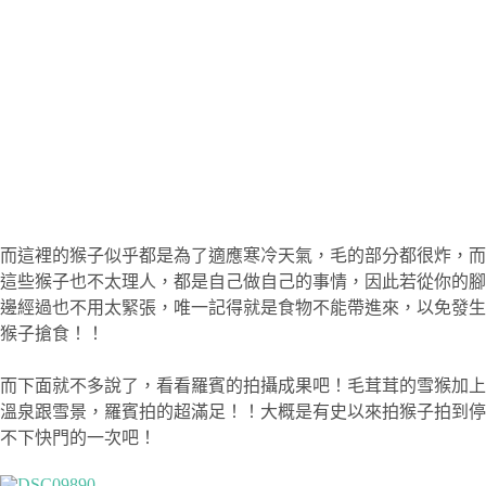
而這裡的猴子似乎都是為了適應寒冷天氣，毛的部分都很炸，而
這些猴子也不太理人，都是自己做自己的事情，因此若從你的腳
邊經過也不用太緊張，唯一記得就是食物不能帶進來，以免發生
猴子搶食！！
而下面就不多說了，看看羅賓的拍攝成果吧！毛茸茸的雪猴加上
溫泉跟雪景，羅賓拍的超滿足！！大概是有史以來拍猴子拍到停
不下快門的一次吧！