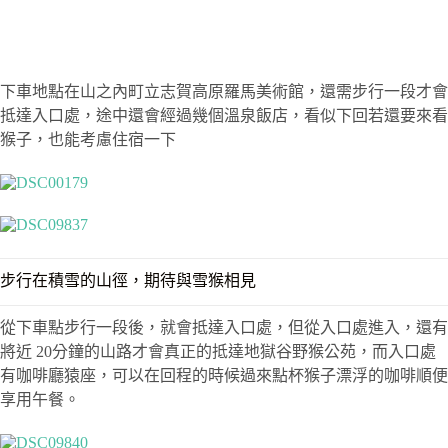
下車地點在山之內町立志賀高原羅馬美術館，還需步行一段才會
抵達入口處，途中還會經過幾個溫泉飯店，看似下回若還要來看
猴子，也能考慮住宿一下
步行在積雪的山徑，期待與雪猴相見
從下車點步行一段後，就會抵達入口處，但從入口處進入，還有
將近 20分鐘的山路才會真正的抵達地獄谷野猴公苑，而入口處
有咖啡廳猿座，可以在回程的時候過來點杯猴子漂浮的咖啡順便
享用午餐。