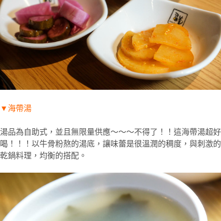
▼
海帶湯
湯品為自助式，並且無限量供應～～～不得了！！這海帶湯超好
喝！！！以牛骨粉熬的湯底，讓味蕾是很溫潤的稠度，與刺激的
乾鍋料理，均衡的搭配。