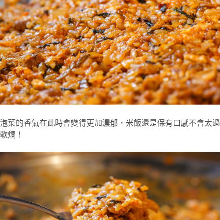
泡菜的香氣在此時會變得更加濃郁，米飯還是保有口感不會太過
軟爛！