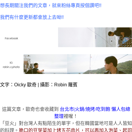
想長期關注我們的文章，就來粉絲專頁按個讚吧!!
我們有什麼更新都會放上去呦!!
文字：Oicky 歐奇 | 攝影：Robin 羅賓
這篇文章，歐奇也會收藏到
台北市|火鍋/燒烤/吃到飽 懶人包總
整理
裡喔！
「豆火」對台灣人有點陌生的單字，但在韓國當地可是人人皆知
的料理。
脆口的豆芽菜加上烤五花肉片，可以再加入泡菜、起司