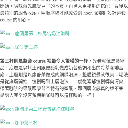
開始，讓味蕾先感受豆子的本質，再進入更複雜的搭配，最後以
最特別的組合收尾，照順序喝才能感受到 noon 咖啡師設計這套
course 的用心。
第三杯則是整套 course 裡最令人驚嘆的一杯
，光看就像是藝術
品！底層是以烤土司跟優酪乳做成奶昔後調和出的冷萃咖啡基
底，上層則是以康普茶做成的細緻泡沫，整體視覺就很美。喝法
是從底層開始，慢慢喝到上層泡沫，口感從濃郁慢慢轉向清爽，
帶著咖啡的果酸跟康普茶特有的微酸，那個層次感真的說不完，
是讓人完全沒有預期到咖啡可以這樣喝的一杯！