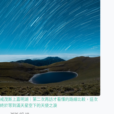
戒茂斯上嘉明湖｜第二次再訪才看懂的路線比較，這次
終於等到滿天星空下的天使之淚