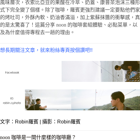
風味層次，衣索比亞豆的果酸在冷萃、奶蓋、康普茶泡沫三種形
式下完全變了個樣。除了咖啡，羅賓更強烈建議一定要點他們家
的烤吐司，外酥內軟、奶油香滿溢，加上紫蘇抹醬的衝擊感，真
的是太驚喜了！這篇分享 noon 的咖啡套組體驗、必點菜單，以
及為什麼值得專程去一趟的理由。
想長期關注文章，就來粉絲專頁按個讚吧!!
文字：
Robin羅賓
| 攝影：Robin羅賓
noon 咖啡是一間什麼樣的咖啡廳？