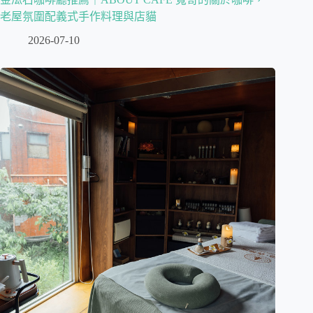
老屋氛圍配義式手作料理與店貓
2026-07-10