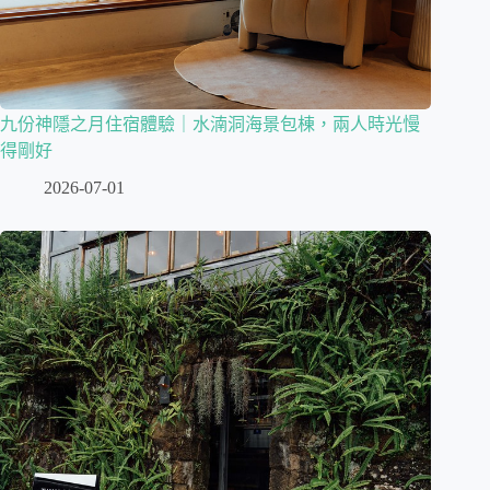
九份神隱之月住宿體驗｜水湳洞海景包棟，兩人時光慢
得剛好
2026-07-01