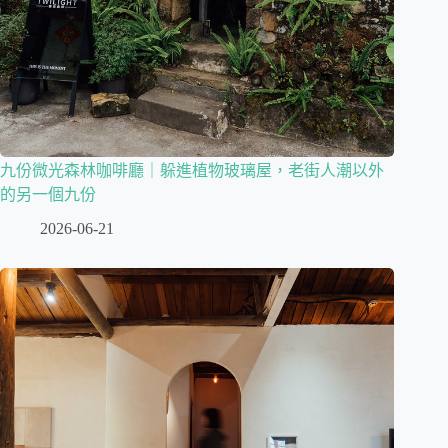
九份微光森林咖啡廳｜躲進植物玻璃屋，老街人潮以外
的另一個九份
2026-06-21